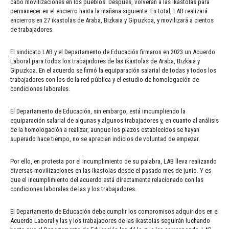
cabo movilizaciones en los pueblos. Después, volverán a las ikastolas para
permanecer en el encierro hasta la mañana siguiente. En total, LAB realizará
encierros en 27 ikastolas de Araba, Bizkaia y Gipuzkoa, y movilizará a cientos
de trabajadores.
El sindicato LAB y el Departamento de Educación firmaron en 2023 un Acuerdo
Laboral para todos los trabajadores de las ikastolas de Araba, Bizkaia y
Gipuzkoa. En el acuerdo se firmó la equiparación salarial de todas y todos los
trabajadores con los de la red pública y el estudio de homologación de
condiciones laborales.
El Departamento de Educación, sin embargo, está imcumpliendo la
equiparación salarial de algunas y algunos trabajadores y, en cuanto al análisis
de la homologación a realizar, aunque los plazos establecidos se hayan
superado hace tiempo, no se aprecian indicios de voluntad de empezar.
Por ello, en protesta por el incumplimiento de su palabra, LAB lleva realizando
diversas movilizaciones en las ikastolas desde el pasado mes de junio. Y es
que el incumplimiento del acuerdo está directamente relacionado con las
condiciones laborales de las y los trabajadores.
El Departamento de Educación debe cumplir los compromisos adquiridos en el
Acuerdo Laboral y las y los trabajadores de las ikastolas seguirán luchando