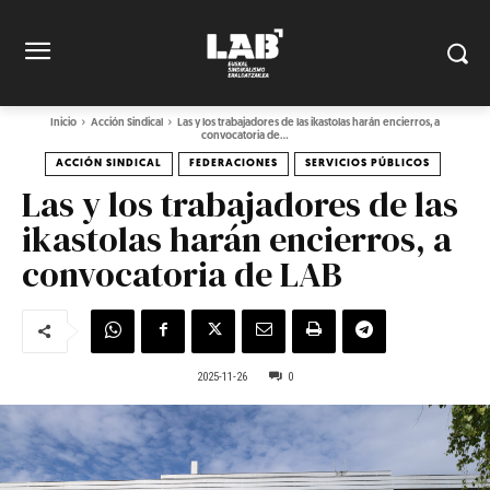
Inicio
Acción Sindical
Las y los trabajadores de las ikastolas harán encierros, a
convocatoria de...
ACCIÓN SINDICAL
FEDERACIONES
SERVICIOS PÚBLICOS
Las y los trabajadores de las
ikastolas harán encierros, a
convocatoria de LAB
2025-11-26
0