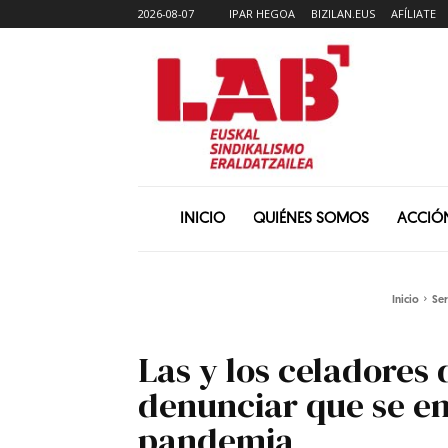
2026-08-07
IPAR HEGOA
BIZILAN.EUS
AFÍLIATE
INICIO
QUIÉNES SOMOS
ACCIÓ
Inicio
Ser
Las y los celadores 
denunciar que se en
pandemia