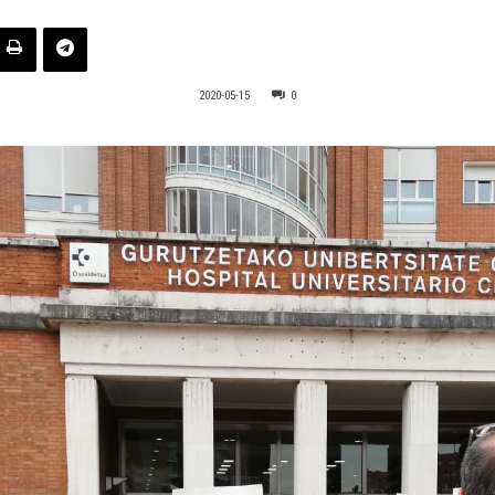
2020-05-15
0