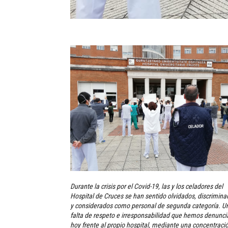
Durante la crisis por el Covid-19, las y los celadores del
Hospital de Cruces se han sentido olvidados, discrimin
y considerados como personal de segunda categoría. U
falta de respeto e irresponsabilidad que hemos denunc
hoy frente al propio hospital, mediante una concentraci