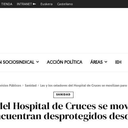
TIENDA
INTRANET 🔑
Euskera
Castellano
N SOCIOSINDICAL
ACCIÓN POLÍTICA
ÁREAS
IEH
vicios Públicos
Sanidad
Las y los celadores del Hospital de Cruces se movilizan para 
SANIDAD
del Hospital de Cruces se mov
cuentran desprotegidos desde