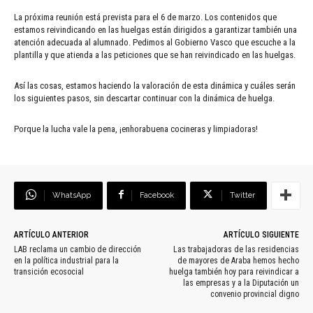
La próxima reunión está prevista para el 6 de marzo. Los contenidos que
estamos reivindicando en las huelgas están dirigidos a garantizar también una
atención adecuada al alumnado. Pedimos al Gobierno Vasco que escuche a la
plantilla y que atienda a las peticiones que se han reivindicado en las huelgas.
Así las cosas, estamos haciendo la valoración de esta dinámica y cuáles serán
los siguientes pasos, sin descartar continuar con la dinámica de huelga.
Porque la lucha vale la pena, ¡enhorabuena cocineras y limpiadoras!
WhatsApp
Facebook
Twitter
ARTÍCULO ANTERIOR
ARTÍCULO SIGUIENTE
LAB reclama un cambio de dirección
Las trabajadoras de las residencias
en la política industrial para la
de mayores de Araba hemos hecho
transición ecosocial
huelga también hoy para reivindicar a
las empresas y a la Diputación un
convenio provincial digno