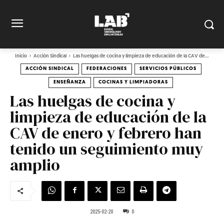
Inicio
Acción Sindical
Las huelgas de cocina y limpieza de educación de la CAV de...
ACCIÓN SINDICAL
FEDERACIONES
SERVICIOS PÚBLICOS
ENSEÑANZA
COCINAS Y LIMPIADORAS
Las huelgas de cocina y
limpieza de educación de la
CAV de enero y febrero han
tenido un seguimiento muy
amplio
2025-02-20
0