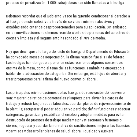
proceso de privatización. 1.000 trabajadoras han sido llamadas a la huelga.
Debemos recordar que el Gobierno Vasco ha querido condicionar el derecho a
al huelga de este colectivo a través de servicios mínimos abusivos y
estableciendo criterios desproporcionados para su aplicación. Sin embargo,
en las movilizaciones nos hemos reunido cientos de personas del colectivo de
cocina y limpieza y el seguimiento ha rondado el 70% de media.
Hay que decir que a lo largo del ciclo de huelga el Departamento de Educación
ha convocado mesas de negociación, la última reunión fue el 11 de febrero.
Las huelgas han obligado a poner en estas reuniones algunos contenidos
encima de la mesa, como el tema de las funciones. También ha empezado a
hablar de la adecuación de categorías. Sin embargo, está lejos de abordar y
traer propuestas para la firma del nuevo convenio laboral.
Las principales reivindicaciones de las huelgas de renovación del convenio
son: mejorar los ratios de comensales y limpieza para aliviar las cargas de
trabajo y reducir las jornadas laborales; acordar planes de rejuvenecimiento de
la plantilla; recuperar el poder adquisitivo perdido; definir funciones y adecuar
categorías; garantizar y estabilizar el empleo y adoptar medidas para evitar
destrucción de puestos de trabajo mediante privatizaciones y fusiones o
cierres, negociar y acordar la normativa de sustituciones, mejorar las licencias
y permisos y desarrollar planes de salud laboral, igualdad y euskera.