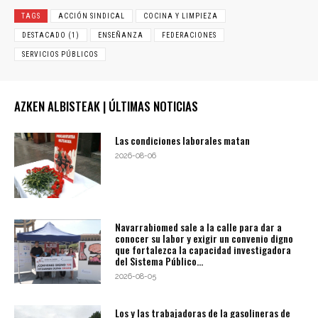
TAGS
ACCIÓN SINDICAL
COCINA Y LIMPIEZA
DESTACADO (1)
ENSEÑANZA
FEDERACIONES
SERVICIOS PÚBLICOS
AZKEN ALBISTEAK | ÚLTIMAS NOTICIAS
Las condiciones laborales matan
2026-08-06
Navarrabiomed sale a la calle para dar a
conocer su labor y exigir un convenio digno
que fortalezca la capacidad investigadora
del Sistema Público...
2026-08-05
Los y las trabajadoras de la gasolineras de