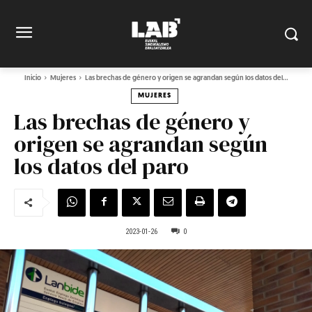
Inicio
Mujeres
Las brechas de género y origen se agrandan según los datos del...
MUJERES
Las brechas de género y
origen se agrandan según
los datos del paro
2023-01-26
0