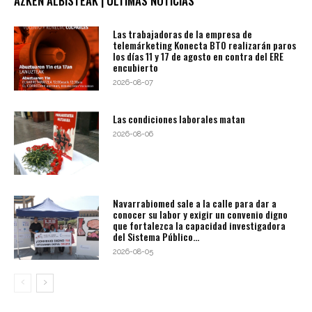
AZKEN ALBISTEAK | ÚLTIMAS NOTICIAS
Las trabajadoras de la empresa de
telemárketing Konecta BTO realizarán paros
los días 11 y 17 de agosto en contra del ERE
encubierto
2026-08-07
Las condiciones laborales matan
2026-08-06
Navarrabiomed sale a la calle para dar a
conocer su labor y exigir un convenio digno
que fortalezca la capacidad investigadora
del Sistema Público...
2026-08-05