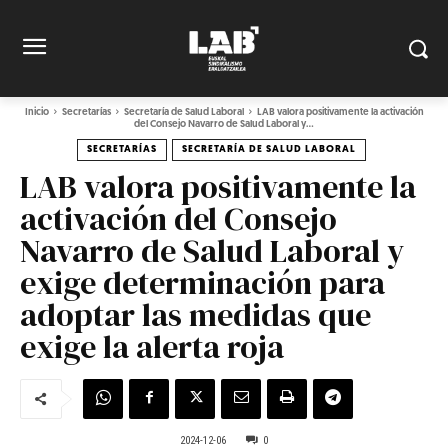
Inicio
Secretarías
Secretaría de Salud Laboral
LAB valora positivamente la activación
del Consejo Navarro de Salud Laboral y...
SECRETARÍAS
SECRETARÍA DE SALUD LABORAL
LAB valora positivamente la
activación del Consejo
Navarro de Salud Laboral y
exige determinación para
adoptar las medidas que
exige la alerta roja
2024-12-06
0