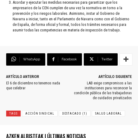
Acordar y ejecutar las medidas necesarias para garantizar que los
empresarios de la CEN cumplen de una vez la normativa en torno a la
prevención y los riesgos laborales. Asimismo, instar al Gobierno de
Navarra a iniciar, tanto en el Parlamento de Navarra como con el Gobierno
de España, de forma oficial y formal, todos los trámites necesarios para
asumir todas las competencias en materia de inspección de trabajo.
WhatsApp
Facebook
Twitter
ARTÍCULO ANTERIOR
ARTÍCULO SIGUIENTE
El 6 de diciembre no tenemos nada
LAB exige compromisos a las
que celebrar
instituciones para reconocer la
condición pública de las trabajadoras
de cuidados privatizados
TAGS
ACCIÓN SINDICAL
DESTACADO (1)
SALUD LABORAL
AZKEN ALBISTEAK | ÚLTIMAS NOTICIAS