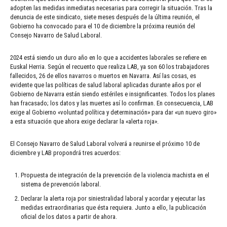
adopten las medidas inmediatas necesarias para corregir la situación. Tras la
denuncia de este sindicato, siete meses después de la última reunión, el
Gobierno ha convocado para el 10 de diciembre la próxima reunión del
Consejo Navarro de Salud Laboral.
2024 está siendo un duro año en lo que a accidentes laborales se refiere en
Euskal Herria. Según el recuento que realiza LAB, ya son 60 los trabajadores
fallecidos, 26 de ellos navarros o muertos en Navarra. Así las cosas, es
evidente que las políticas de salud laboral aplicadas durante años por el
Gobierno de Navarra están siendo estériles e insignificantes. Todos los planes
han fracasado; los datos y las muertes así lo confirman. En consecuencia, LAB
exige al Gobierno «voluntad política y determinación» para dar «un nuevo giro»
a esta situación que ahora exige declarar la «alerta roja».
El Consejo Navarro de Salud Laboral volverá a reunirse el próximo 10 de
diciembre y LAB propondrá tres acuerdos:
Propuesta de integración de la prevención de la violencia machista en el
sistema de prevención laboral.
Declarar la alerta roja por siniestralidad laboral y acordar y ejecutar las
medidas extraordinarias que ésta requiera. Junto a ello, la publicación
oficial de los datos a partir de ahora.