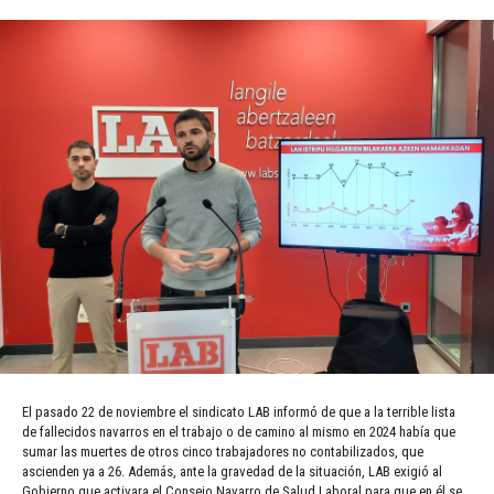
El pasado 22 de noviembre el sindicato LAB informó de que a la terrible lista
de fallecidos navarros en el trabajo o de camino al mismo en 2024 había que
sumar las muertes de otros cinco trabajadores no contabilizados, que
ascienden ya a 26. Además, ante la gravedad de la situación, LAB exigió al
Gobierno que activara el Consejo Navarro de Salud Laboral para que en él se