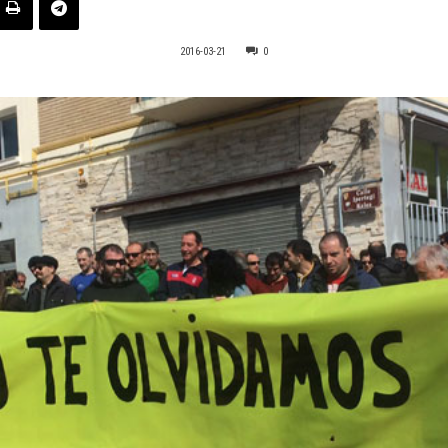
2016-03-21
0