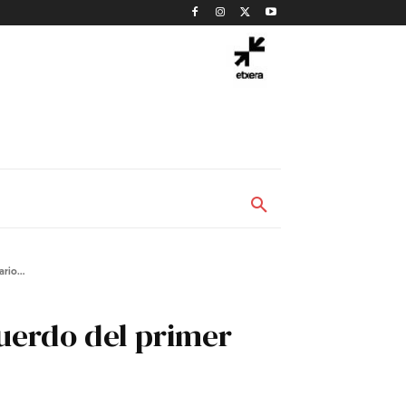
rio...
cuerdo del primer