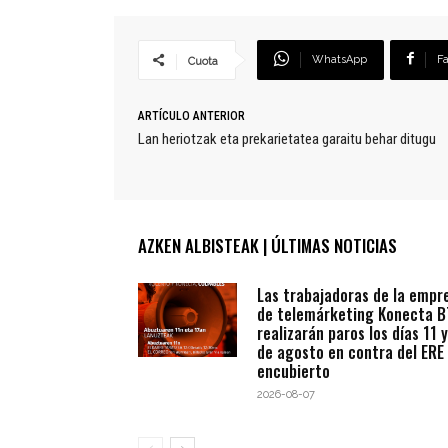
WhatsApp
F
Cuota
ARTÍCULO ANTERIOR
Lan heriotzak eta prekarietatea garaitu behar ditugu
AZKEN ALBISTEAK | ÚLTIMAS NOTICIAS
Las trabajadoras de la empr
de telemárketing Konecta 
realizarán paros los días 11 y
de agosto en contra del ERE
encubierto
2026-08-07