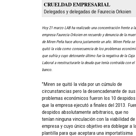
CRUELDAD EMPRESARIAL
Delegados y delegadas de Faurecia Orkoien
Hoy 21 marzo LAB ha realizado una concentración frente a la
empresa Faurecia Orkoien en recuerdo y denuncia de la muer
de Miren Peña hace ahora justamente un año. Miren Peña se
quitó la vida como consecuencia de los problemas económ
que sufría y cuyo detonante último fue la negativa de la Caja
Laboral a reestructurarle la deuda que tenía contraída con el
banco.
"Miren se quitó la vida por un cúmulo de
circunstancias pero la desencadenante de sus
problemas económicos fueron los 10 despidos
que la empresa ejecutó a finales del 2013. Fue
despidos absolutamente arbitrarios, que no
tenían ninguna vinculación con la viabilidad de
empresa y cuyo único objetivo era doblegar a l
plantilla para que aceptara una importatísima