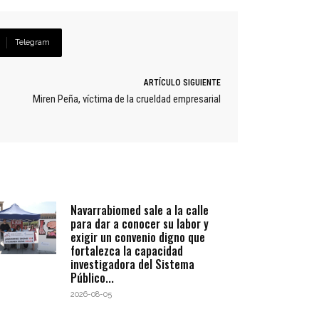
Telegram
ARTÍCULO SIGUIENTE
Miren Peña, víctima de la crueldad empresarial
Navarrabiomed sale a la calle
para dar a conocer su labor y
exigir un convenio digno que
fortalezca la capacidad
investigadora del Sistema
Público...
2026-08-05