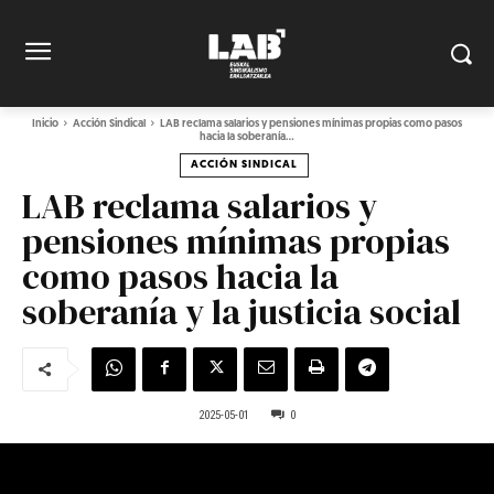
Inicio
Acción Sindical
LAB reclama salarios y pensiones mínimas propias como pasos
hacia la soberanía...
ACCIÓN SINDICAL
LAB reclama salarios y
pensiones mínimas propias
como pasos hacia la
soberanía y la justicia social
2025-05-01
0