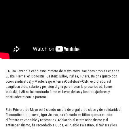
LAB ha llevado a cabo este Primero de Mayo movilizaciones propias en toda
Euskal Herria: en Donostia, Gasteiz, Bilbo, Iruñea, Tutera, Baiona (junto con
otros sindicatos) y Maule. Bajo el lema ¡Confebask-CEN, explotadoras!
Langileen alde, salario y pensión digna para frenar la precariedad, hemen
erabaki!, LAB se ha mostrado firme en favor de las y los trabajadores y
contundente con la patronal.
Este Primero de Mayo está siendo un día de orgullo de clase y de solidaridad.
El coordinador general, Igor Arroyo, ha afirmado en Bilbo que un mundo
diferente es «posible y necesario». Apelando al internacionalismo y al
antiimperialismo, ha recordado a Cuba, el Pueblo Palestino, el Sáhara y los