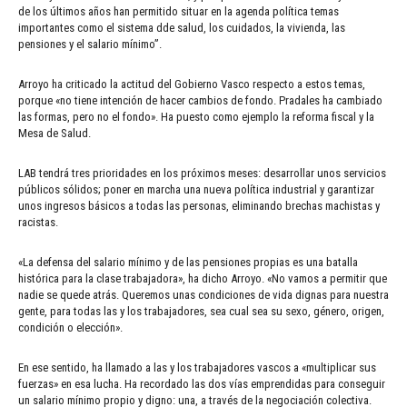
de los últimos años han permitido situar en la agenda política temas
importantes como el sistema dde salud, los cuidados, la vivienda, las
pensiones y el salario mínimo”.
Arroyo ha criticado la actitud del Gobierno Vasco respecto a estos temas,
porque «no tiene intención de hacer cambios de fondo. Pradales ha cambiado
las formas, pero no el fondo». Ha puesto como ejemplo la reforma fiscal y la
Mesa de Salud.
LAB tendrá tres prioridades en los próximos meses: desarrollar unos servicios
públicos sólidos; poner en marcha una nueva política industrial y garantizar
unos ingresos básicos a todas las personas, eliminando brechas machistas y
racistas.
«La defensa del salario mínimo y de las pensiones propias es una batalla
histórica para la clase trabajadora», ha dicho Arroyo. «No vamos a permitir que
nadie se quede atrás. Queremos unas condiciones de vida dignas para nuestra
gente, para todas las y los trabajadores, sea cual sea su sexo, género, origen,
condición o elección».
En ese sentido, ha llamado a las y los trabajadores vascos a «multiplicar sus
fuerzas» en esa lucha. Ha recordado las dos vías emprendidas para conseguir
un salario mínimo propio y digno: una, a través de la negociación colectiva.