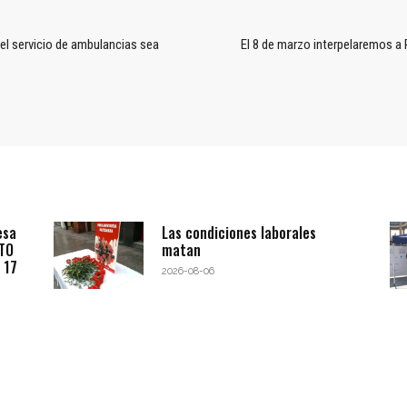
l servicio de ambulancias sea
El 8 de marzo interpelaremos a
esa
Las condiciones laborales
BTO
matan
 17
2026-08-06