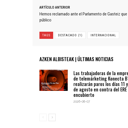
ARTÍCULO ANTERIOR
Hemos reclamado ante el Parlamento de Gasteiz que e
público
TAGS
DESTACADO (1)
INTERNACIONAL
AZKEN ALBISTEAK | ÚLTIMAS NOTICIAS
Las trabajadoras de la empr
de telemárketing Konecta 
realizarán paros los días 11 y
de agosto en contra del ERE
encubierto
2026-08-07