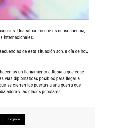
 augurios. Una situación que es consecuencia,
os internacionales.
ecuencias de esta situación son, a día de hoy,
lo, hacemos un llamamiento a Rusia a que cese
as vías diplomáticas posibles para llegar a
ue se cierren las puertas a una guerra que
abajadora y las clases populares.
Telegram