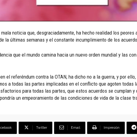
a mala noticia que, desgraciadamente, ha hecho realidad los peores
 de la últimas semanas y el constante incumplimiento de los acuerd
idencia que el mundo camina hacia un nuevo orden mundial y las cons
 en el referéndum contra la OTAN, ha dicho no a la guerra, y por el
mos a todas las partes implicadas en el conflicto que agoten todas l
sfactorios para todas las partes, que estos acuerdos se cumplan y q
upondría un empeoramiento de las condiciones de vida de la clase tr
acebook
Twitter
Email
Impresión