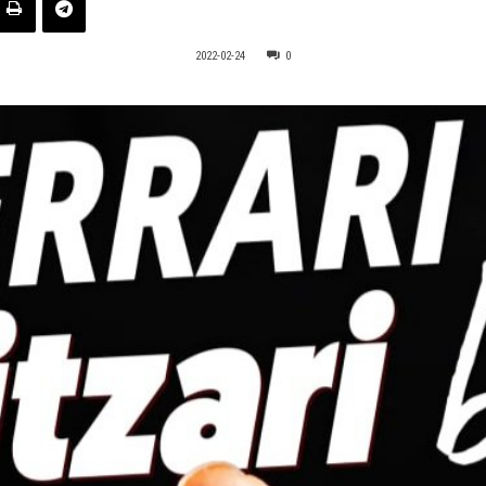
2022-02-24
0