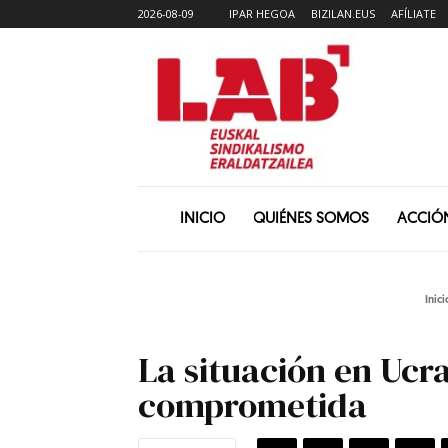
2026-08-09
IPAR HEGOA
BIZILAN.EUS
AFÍLIATE
INICIO
QUIÉNES SOMOS
ACCIÓ
Inici
La situación en Ucr
comprometida