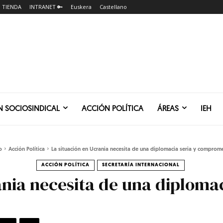
TIENDA
INTRANET 🔑
Euskera
Castellano
N SOCIOSINDICAL
ACCIÓN POLÍTICA
ÁREAS
IEH
o
Acción Política
La situación en Ucrania necesita de una diplomacia seria y comprom
ACCIÓN POLÍTICA
SECRETARÍA INTERNACIONAL
ania necesita de una diplomac