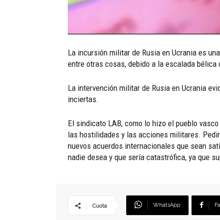
La incursión militar de Rusia en Ucrania es un
entre otras cosas, debido a la escalada bélica
La intervención militar de Rusia en Ucrania ev
inciertas.
El sindicato LAB, como lo hizo el pueblo vasco
las hostilidades y las acciones militares. Pedi
nuevos acuerdos internacionales que sean sati
nadie desea y que sería catastrófica, ya que s
WhatsApp
F
Cuota