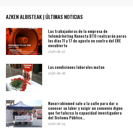
AZKEN ALBISTEAK | ÚLTIMAS NOTICIAS
Las trabajadoras de la empresa de
telemárketing Konecta BTO realizarán paros
los días 11 y 17 de agosto en contra del ERE
encubierto
2026-08-07
Las condiciones laborales matan
2026-08-06
Navarrabiomed sale a la calle para dar a
conocer su labor y exigir un convenio digno
que fortalezca la capacidad investigadora
del Sistema Público...
2026-08-05