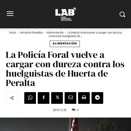
Inicio
Servicios Privados
Alimentación
La Policía Foral vuelve a cargar con dureza
contra los huelguistas de...
ALIMENTACIÓN
La Policía Foral vuelve a
cargar con dureza contra los
huelguistas de Huerta de
Peralta
2018-12-28
0