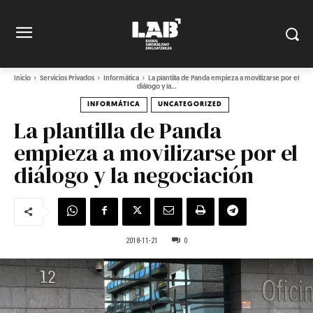
Inicio
Servicios Privados
Informática
La plantilla de Panda empieza a movilizarse por el
diálogo y la...
INFORMÁTICA
UNCATEGORIZED
La plantilla de Panda
empieza a movilizarse por el
diálogo y la negociación
2018-11-21
0