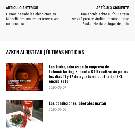
ARTÍCULO ANTERIOR
ARTÍCULO SIGUIENTE
Hemos ganado las elecciones en
Una acción sobre el río Oiartzun
Michelín de Lasarte por tercera vez
servirá para reivindicar el sábado que
consecutiva
Euskal Herria es lugar de asilo
AZKEN ALBISTEAK | ÚLTIMAS NOTICIAS
Las trabajadoras de la empresa de
telemárketing Konecta BTO realizarán paros
los días 11 y 17 de agosto en contra del ERE
encubierto
2026-08-07
Las condiciones laborales matan
2026-08-06