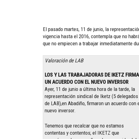
El pasado martes, 11 de junio, la representació
vigencia hasta el 2016, contempla que no habrá
que no empiecen a trabajar inmediatamente dura
Valoración de LAB
LOS Y LAS TRABAJADORAS DE IKETZ FIRM
UN ACUERDO CON EL NUEVO INVERSOR
Ayer, 11 de junio a última hora de la tarde, la
representación sindical de Iketz (5 delegados
de LAB),en Abadiño, firmaron un acuerdo con 
nuevo inversor.
Tenemos que recalcar que no estamos
contentas y contentos; el IKETZ que