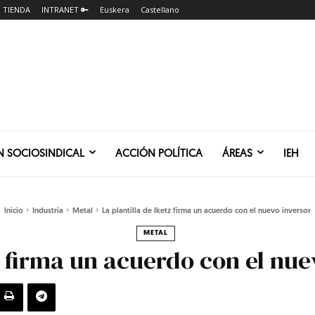
TIENDA
INTRANET 🔑
Euskera
Castellano
N SOCIOSINDICAL
ACCIÓN POLÍTICA
ÁREAS
IEH
Inicio
Industria
Metal
La plantilla de Iketz firma un acuerdo con el nuevo inversor
METAL
z firma un acuerdo con el nue