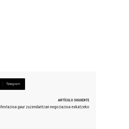
Telegram
ARTÍCULO SIGUIENTE
festazioa gaur zuzendaritzari negoziazioa eskatzeko