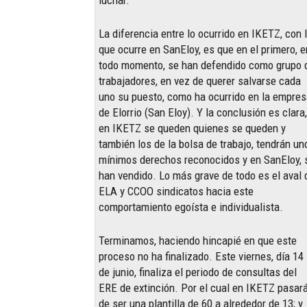
La diferencia entre lo ocurrido en IKETZ, con 
que ocurre en SanEloy, es que en el primero, e
todo momento, se han defendido como grupo 
trabajadores, en vez de querer salvarse cada
uno su puesto, como ha ocurrido en la empre
de Elorrio (San Eloy). Y la conclusión es clara,
en IKETZ se queden quienes se queden y
también los de la bolsa de trabajo, tendrán un
mínimos derechos reconocidos y en SanEloy, 
han vendido. Lo más grave de todo es el aval 
ELA y CCOO sindicatos hacia este
comportamiento egoísta e individualista.
Terminamos, haciendo hincapié en que este
proceso no ha finalizado. Este viernes, día 14
de junio, finaliza el periodo de consultas del
ERE de extinción. Por el cual en IKETZ pasar
de ser una plantilla de 60 a alrededor de 13; y