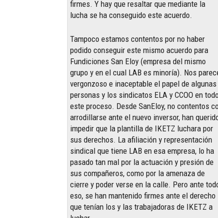
firmes. Y hay que resaltar que mediante la
lucha se ha conseguido este acuerdo.
Tampoco estamos contentos por no haber
podido conseguir este mismo acuerdo para
Fundiciones San Eloy (empresa del mismo
grupo y en el cual LAB es minoría). Nos parec
vergonzoso e inaceptable el papel de algunas
personas y los sindicatos ELA y CCOO en tod
este proceso. Desde SanEloy, no contentos c
arrodillarse ante el nuevo inversor, han querid
impedir que la plantilla de IKETZ luchara por
sus derechos. La afiliación y representación
sindical que tiene LAB en esa empresa, lo ha
pasado tan mal por la actuación y presión de
sus compañeros, como por la amenaza de
cierre y poder verse en la calle. Pero ante tod
eso, se han mantenido firmes ante el derecho
que tenían los y las trabajadoras de IKETZ a
luchar.