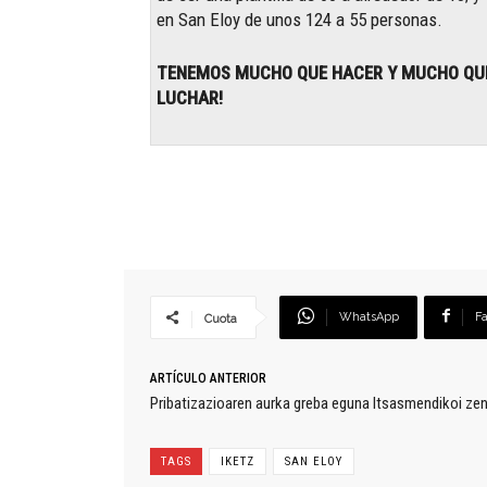
en San Eloy de unos 124 a 55 personas.
TENEMOS MUCHO QUE HACER Y MUCHO QU
LUCHAR!
WhatsApp
F
Cuota
ARTÍCULO ANTERIOR
Pribatizazioaren aurka greba eguna Itsasmendikoi ze
TAGS
IKETZ
SAN ELOY