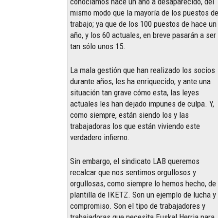
conocíamos hace un año a desaparecido, del
mismo modo que la mayoría de los puestos d
trabajo; ya que de los 100 puestos de hace un
año, y los 60 actuales, en breve pasarán a ser
tan sólo unos 15.
La mala gestión que han realizado los socios
durante años, les ha enriquecido; y ante una
situación tan grave cómo esta, las leyes
actuales les han dejado impunes de culpa. Y,
como siempre, están siendo los y las
trabajadoras los que están viviendo este
verdadero infierno.
Sin embargo, el sindicato LAB queremos
recalcar que nos sentimos orgullosos y
orgullosas, como siempre lo hemos hecho, de 
plantilla de IKETZ. Son un ejemplo de lucha y
compromiso. Son el tipo de trabajadores y
trabajadoras que necesita Euskal Herria para