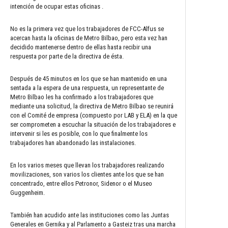
intención de ocupar estas oficinas .
No es la primera vez que los trabajadores de FCC-Alfus se
acercan hasta la oficinas de Metro Bilbao, pero esta vez han
decidido mantenerse dentro de ellas hasta recibir una
respuesta por parte de la directiva de ésta.
Después de 45 minutos en los que se han mantenido en una
sentada a la espera de una respuesta, un representante de
Metro Bilbao les ha confirmado a los trabajadores que
mediante una solicitud, la directiva de Metro Bilbao se reunirá
con el Comité de empresa (compuesto por LAB y ELA) en la que
ser comprometen a escuchar la situación de los trabajadores e
intervenir si les es posible, con lo que finalmente los
trabajadores han abandonado las instalaciones.
En los varios meses que llevan los trabajadores realizando
movilizaciones, son varios los clientes ante los que se han
concentrado, entre ellos Petronor, Sidenor o el Museo
Guggenheim.
También han acudido ante las instituciones como las Juntas
Generales en Gernika y al Parlamento a Gasteiz tras una marcha