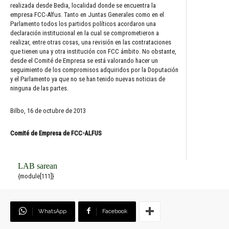
realizada desde Bedia, localidad donde se encuentra la
empresa FCC-Alfus. Tanto en Juntas Generales como en el
Parlamento todos los partidos políticos acordaron una
declaración institucional en la cual se comprometieron a
realizar, entre otras cosas, una revisión en las contrataciones
que tienen una y otra institución con FCC ámbito. No obstante,
desde el Comité de Empresa se está valorando hacer un
seguimiento de los compromisos adquiridos por la Doputación
y el Parlamento ya que no se han tenido nuevas noticias de
ninguna de las partes.
Bilbo, 16 de octubre de 2013
Comité de Empresa de FCC-ALFUS
LAB sarean
{module[111]}
WhatsApp
Facebook