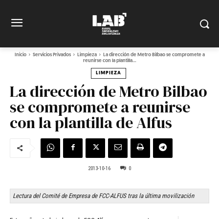
Inicio
Servicios Privados
Limpieza
La dirección de Metro Bilbao se compromete a
reunirse con la plantilla...
LIMPIEZA
La dirección de Metro Bilbao
se compromete a reunirse
con la plantilla de Alfus
2013-10-16
0
Lectura del Comité de Empresa de FCC-ALFUS tras la última movilización