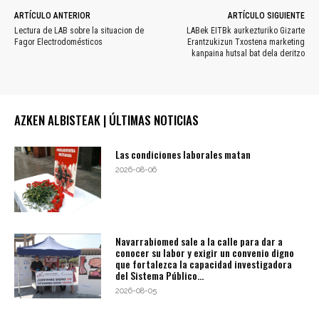
ARTÍCULO ANTERIOR
ARTÍCULO SIGUIENTE
Lectura de LAB sobre la situacion de
LABek EITBk aurkezturiko Gizarte
Fagor Electrodomésticos
Erantzukizun Txostena marketing
kanpaina hutsal bat dela deritzo
AZKEN ALBISTEAK | ÚLTIMAS NOTICIAS
Las condiciones laborales matan
2026-08-06
Navarrabiomed sale a la calle para dar a
conocer su labor y exigir un convenio digno
que fortalezca la capacidad investigadora
del Sistema Público...
2026-08-05