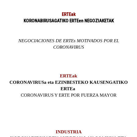
ERTEak
KORONABIRUSAGATIKO ERTEen NEGOZIAKETAK
NEGOCIACIONES DE ERTEs MOTIVADOS POR EL
CORONAVIRUS
ERTEak
CORONAVIRUSa eta EZINBESTEKO KAUSENGATIKO
ERTEa
CORONAVIRUS Y ERTE POR FUERZA MAYOR
INDUSTRIA