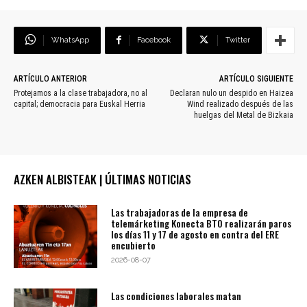
WhatsApp
Facebook
Twitter
ARTÍCULO ANTERIOR
ARTÍCULO SIGUIENTE
Protejamos a la clase trabajadora, no al
Declaran nulo un despido en Haizea
capital; democracia para Euskal Herria
Wind realizado después de las
huelgas del Metal de Bizkaia
AZKEN ALBISTEAK | ÚLTIMAS NOTICIAS
Las trabajadoras de la empresa de
telemárketing Konecta BTO realizarán paros
los días 11 y 17 de agosto en contra del ERE
encubierto
2026-08-07
Las condiciones laborales matan