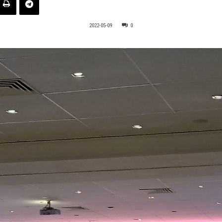
2022-05-09
0