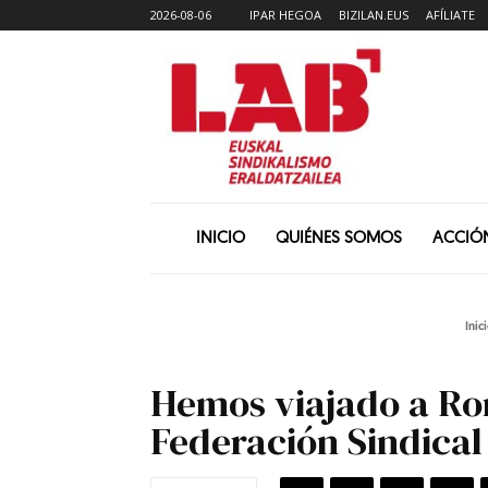
2026-08-06
IPAR HEGOA
BIZILAN.EUS
AFÍLIATE
INICIO
QUIÉNES SOMOS
ACCIÓ
Inic
Hemos viajado a Rom
Federación Sindical