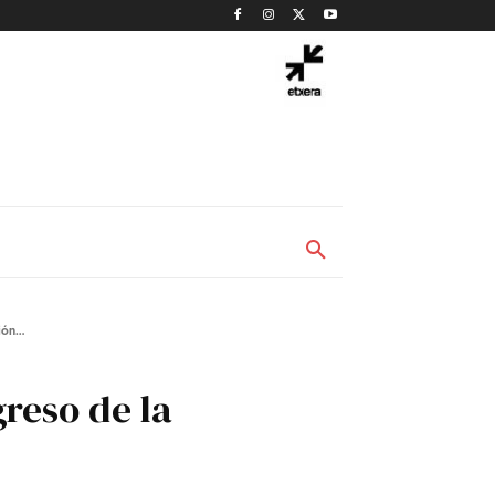
ón...
reso de la