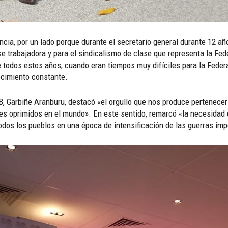
ancia, por un lado porque durante el secretario general durante 12 año
se trabajadora y para el sindicalismo de clase que representa la F
 todos estos años; cuando eran tiempos muy difíciles para la Federa
ecimiento constante.
AB, Garbiñe Aranburu, destacó «el orgullo que nos produce pertenecer
res oprimidos en el mundo». En este sentido, remarcó «la necesidad
odos los pueblos en una época de intensificación de las guerras imp