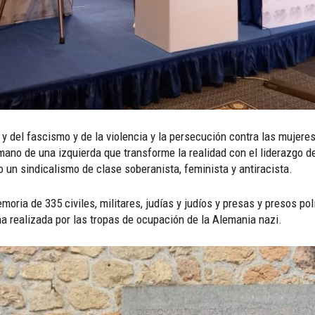
y del fascismo y de la violencia y la persecución contra las mujere
mano de una izquierda que transforme la realidad con el liderazgo de
o un sindicalismo de clase soberanista, feminista y antiracista.
ria de 335 civiles, militares, judías y judíos y presas y presos p
a realizada por las tropas de ocupación de la Alemania nazi.