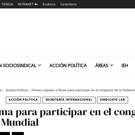
TIENDA
INTRANET 🔑
Euskera
Castellano
N SOCIOSINDICAL
ACCIÓN POLÍTICA
ÁREAS
IEH
io
Acción Política
Hemos viajado a Roma para participar en el congreso de la Federaci
ACCIÓN POLÍTICA
SECRETARÍA INTERNACIONAL
SINDICATO LAB
a para participar en el cong
 Mundial