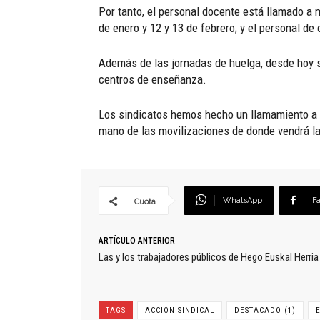
Por tanto, el personal docente está llamado a m
de enero y 12 y 13 de febrero; y el personal de 
Además de las jornadas de huelga, desde hoy 
centros de enseñanza.
Los sindicatos hemos hecho un llamamiento a l
mano de las movilizaciones de donde vendrá la
WhatsApp
F
Cuota
ARTÍCULO ANTERIOR
Las y los trabajadores públicos de Hego Euskal Herria
TAGS
ACCIÓN SINDICAL
DESTACADO (1)