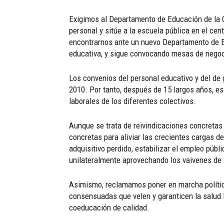
Exigimos al Departamento de Educación de la C
personal y sitúe a la escuela pública en el ce
encontrarnos ante un nuevo Departamento de Ed
educativa, y sigue convocando mesas de negoci
Los convenios del personal educativo y del de 
2010. Por tanto, después de 15 largos años, es
laborales de los diferentes colectivos.
Aunque se trata de reivindicaciones concretas
concretas para aliviar las crecientes cargas de 
adquisitivo perdido, estabilizar el empleo públ
unilateralmente aprovechando los vaivenes de l
Asimismo, reclamamos poner en marcha política
consensuadas que velen y garanticen la salud l
coeducación de calidad.