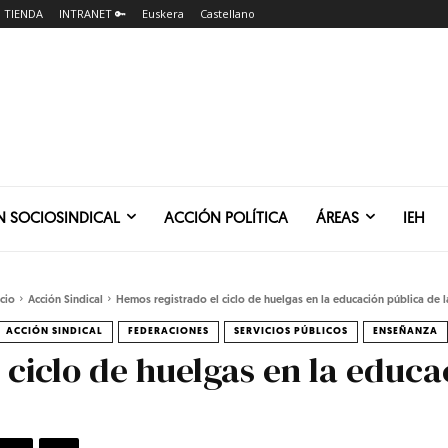
TIENDA
INTRANET 🔑
Euskera
Castellano
N SOCIOSINDICAL
ACCIÓN POLÍTICA
ÁREAS
IEH
icio
Acción Sindical
Hemos registrado el ciclo de huelgas en la educación pública de la
ACCIÓN SINDICAL
FEDERACIONES
SERVICIOS PÚBLICOS
ENSEÑANZA
 ciclo de huelgas en la educa