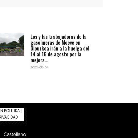
Los y las trabajadoras de la
gasolineras de Moeve en
Gipuzkoa irán a la huelga del
14 al 16 de agosto por la
mejora...
2026-08-05
 POLITIKA |
PRIVACIDAD
Castellano