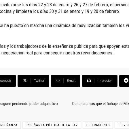
ovili zarse los días 22 y 23 de enero y 26 y 27 de febrero; el person
cocina y limpieza los días 30 y 31 de enero y 19 y 20 de febrero.
se ha puesto en marcha una dinámica de movilización también los v
as y los trabajadores de la enseñanza pública para que apoyen esta
 negociación real para conseguir nuestras reivindicaciones.
acebook
Twitter
Email
Impresión
 siguen perdiendo poder adquisitivo
Denunciamos que el fichaje de Mik
ENSEÑANZA
ENSEÑANZA PÚBLICA DE LA CAV
FEDERACIONES
SERVIC