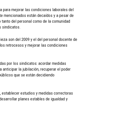
a para mejorar las condiciones laborales del
ente mencionados están decaídos y a pesar de
o tanto del personal como de la comunidad
s sindicatos.
pieza son del 2009 y el del personal docente de
 los retrocesos y mejorar las condiciones
das por los sindicatos: acordar medidas
 anticipar la jubilación, recuperar el poder
s públicos que se están decidiendo
 establecer estudios y medidas correctoras
esarrollar planes estables de igualdad y