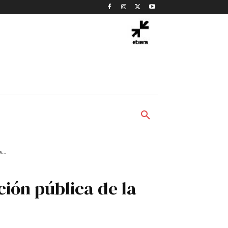
...
ción pública de la