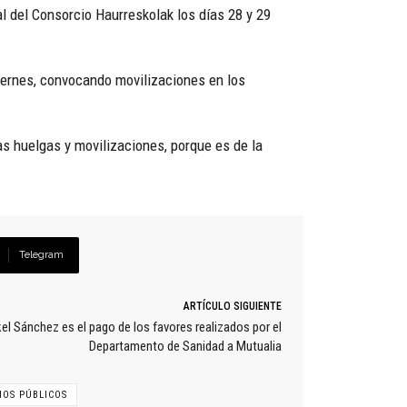
al del Consorcio Haurreskolak los días 28 y 29
iernes, convocando movilizaciones en los
s huelgas y movilizaciones, porque es de la
Telegram
ARTÍCULO SIGUIENTE
el Sánchez es el pago de los favores realizados por el
Departamento de Sanidad a Mutualia
IOS PÚBLICOS