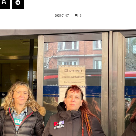
2025-01-17
0