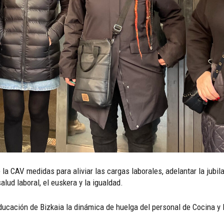
CAV medidas para aliviar las cargas laborales, adelantar la jubilaci
alud laboral, el euskera y la igualdad.
ducación de Bizkaia la dinámica de huelga del personal de Cocina y 