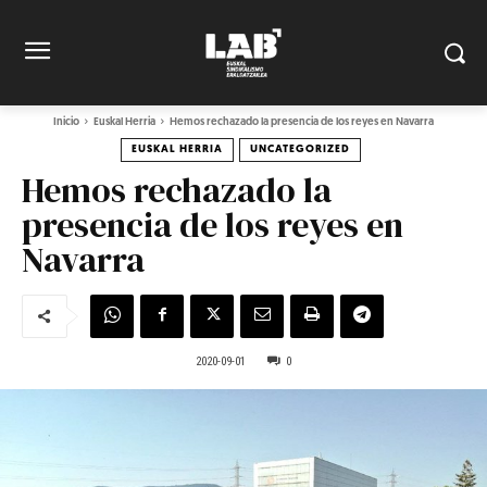
Inicio
Euskal Herria
Hemos rechazado la presencia de los reyes en Navarra
EUSKAL HERRIA
UNCATEGORIZED
Hemos rechazado la
presencia de los reyes en
Navarra
2020-09-01
0