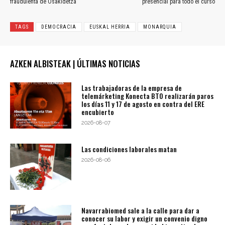
fraudulenta de Osakidetza
presencial para todo el curso
TAGS
DEMOCRACIA
EUSKAL HERRIA
MONARQUIA
AZKEN ALBISTEAK | ÚLTIMAS NOTICIAS
Las trabajadoras de la empresa de
telemárketing Konecta BTO realizarán paros
los días 11 y 17 de agosto en contra del ERE
encubierto
2026-08-07
Las condiciones laborales matan
2026-08-06
Navarrabiomed sale a la calle para dar a
conocer su labor y exigir un convenio digno