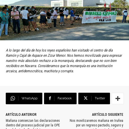
A lo largo del día de hoy los reyes españoles han visitado el centro de día
Ramón y Cajal de Aspace en Zizur Menor. Nos hemos movilizado para expresar
nuestro más absoluto rechazo a la monarquía, destacando que no son bien
recibidos en Navarra. Consideramos que la monarquía es una institución
arcaica, antidemocrática, machista y corrupta.
WhatsApp
Facebook
Twitter
ARTÍCULO ANTERIOR
ARTÍCULO SIGUIENTE
Mañana comienzan las declaraciones
Nos movilizaremos mañana en Iruñea
dentro del proceso judicial por la OPE
por un regreso pactado, seguro y