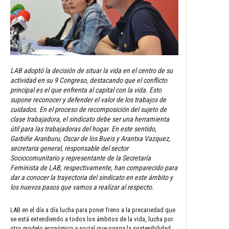
LAB adoptó la decisión de situar la vida en el centro de su
actividad en su 9 Congreso, destacando que el conflicto
principal es el que enfrenta al capital con la vida. Esto
supone reconocer y defender el valor de los trabajos de
cuidados. En el proceso de recomposición del sujeto de
clase trabajadora, el sindicato debe ser una herramienta
útil para las trabajadoras del hogar. En este sentido,
Garbiñe Aranburu, Oscar de los Bueis y Arantxa Vazquez,
secretaria general, responsable del sector
Sociocomunitario y representante de la Secretaría
Feminista de LAB, respectivamente, han comparecido para
dar a conocer la trayectoria del sindicato en este ámbito y
los nuevos pasos que vamos a realizar al respecto.
LAB en el día a día lucha para poner freno a la precariedad que
se está extendiendo a todos los ámbitos de la vida, lucha por
otro modelo económico y social que ponga la sostenibilidad