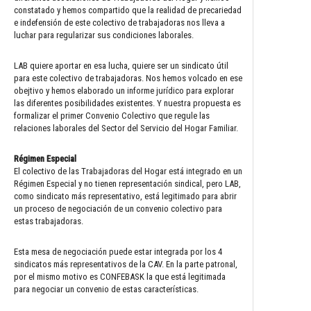
constatado y hemos compartido que la realidad de precariedad
e indefensión de este colectivo de trabajadoras nos lleva a
luchar para regularizar sus condiciones laborales.
LAB quiere aportar en esa lucha, quiere ser un sindicato útil
para este colectivo de trabajadoras. Nos hemos volcado en ese
obejtivo y hemos elaborado un informe jurídico para explorar
las diferentes posibilidades existentes. Y nuestra propuesta es
formalizar el primer Convenio Colectivo que regule las
relaciones laborales del Sector del Servicio del Hogar Familiar.
Régimen Especial
El colectivo de las Trabajadoras del Hogar está integrado en un
Régimen Especial y no tienen representación sindical, pero LAB,
como sindicato más representativo, está legitimado para abrir
un proceso de negociación de un convenio colectivo para
estas trabajadoras.
Esta mesa de negociación puede estar integrada por los 4
sindicatos más representativos de la CAV. En la parte patronal,
por el mismo motivo es CONFEBASK la que está legitimada
para negociar un convenio de estas características.