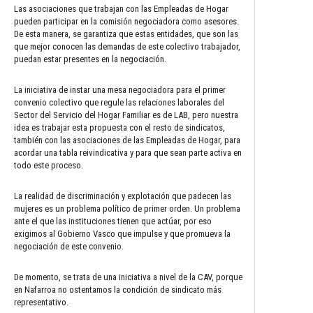
Las asociaciones que trabajan con las Empleadas de Hogar
pueden participar en la comisión negociadora como asesores.
De esta manera, se garantiza que estas entidades, que son las
que mejor conocen las demandas de este colectivo trabajador,
puedan estar presentes en la negociación.
La iniciativa de instar una mesa negociadora para el primer
convenio colectivo que regule las relaciones laborales del
Sector del Servicio del Hogar Familiar es de LAB, pero nuestra
idea es trabajar esta propuesta con el resto de sindicatos,
también con las asociaciones de las Empleadas de Hogar, para
acordar una tabla reivindicativa y para que sean parte activa en
todo este proceso.
La realidad de discriminación y explotación que padecen las
mujeres es un problema político de primer orden. Un problema
ante el que las instituciones tienen que actúar, por eso
exigimos al Gobierno Vasco que impulse y que promueva la
negociación de este convenio.
De momento, se trata de una iniciativa a nivel de la CAV, porque
en Nafarroa no ostentamos la condición de sindicato más
representativo.