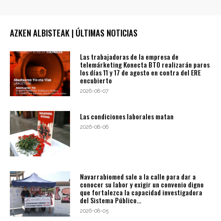
AZKEN ALBISTEAK | ÚLTIMAS NOTICIAS
Las trabajadoras de la empresa de
telemárketing Konecta BTO realizarán paros
los días 11 y 17 de agosto en contra del ERE
encubierto
2026-08-07
Las condiciones laborales matan
2026-08-06
Navarrabiomed sale a la calle para dar a
conocer su labor y exigir un convenio digno
que fortalezca la capacidad investigadora
del Sistema Público...
2026-08-05