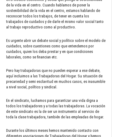
de la vida en el centro. Cuando hablamos de poner la
sostenibilidad de la vida en el centro, estamos hablando de
reconocer todos los trabajos, de tener en cuenta los
trabajados de cuidados y de darle el mismo valor social tanto
al trabajo reproductivo como al productivo.
Es urgente abrir un debate social y político sobre el modelo de
cuidados, sobre cuestiones como que entendemos por
cuidados, quien los deba prestar y en que condiciones
laborales, como se financian etc.
Pero hay trabajadoras que no pueden esperar a ese debate,
aquí incluimos a las Trabajadoras del Hogar. Su situación de
precariedad y semi esclavitud en muchos casos, es inasumible
a nivel social, político y sindical.
En el sindicato, luchamos para garantizar una vida digna a
todos los trabajadores y a todas las trabajadoras. La vocación
de este sindicato es la de ser un instrumento al servicio de
toda la clase trabajadora, también de las empleadas de hogar.
Durante los últimos meses hemos mantenido contacto con
diferentes asociaciones de Trabajadoras del Hogar y hemos