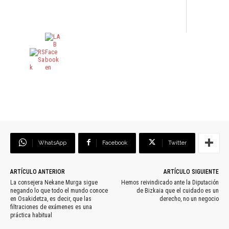
WhatsApp
Facebook
Twitter
ARTÍCULO ANTERIOR
ARTÍCULO SIGUIENTE
La consejera Nekane Murga sigue
Hemos reivindicado ante la Diputación
negando lo que todo el mundo conoce
de Bizkaia que el cuidado es un
en Osakidetza, es decir, que las
derecho, no un negocio
filtraciones de exámenes es una
práctica habitual