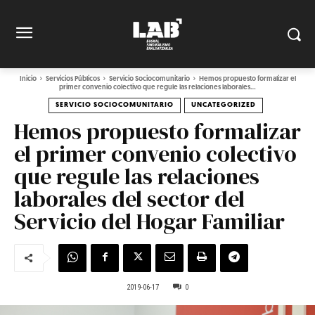
Inicio
Servicios Públicos
Servicio Sociocomunitario
Hemos propuesto formalizar el
primer convenio colectivo que regule las relaciones laborales...
SERVICIO SOCIOCOMUNITARIO
UNCATEGORIZED
Hemos propuesto formalizar
el primer convenio colectivo
que regule las relaciones
laborales del sector del
Servicio del Hogar Familiar
2019-06-17
0