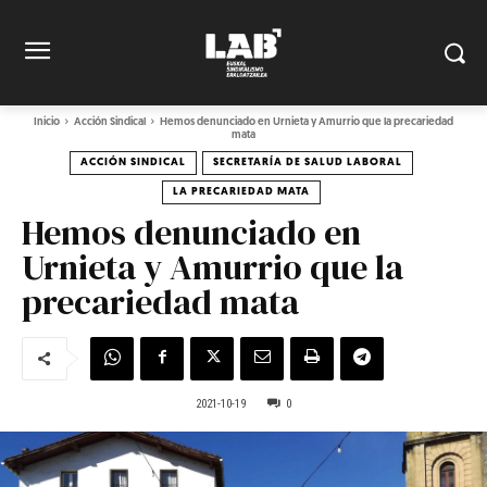
Inicio
Acción Sindical
Hemos denunciado en Urnieta y Amurrio que la precariedad
mata
ACCIÓN SINDICAL
SECRETARÍA DE SALUD LABORAL
LA PRECARIEDAD MATA
Hemos denunciado en
Urnieta y Amurrio que la
precariedad mata
2021-10-19
0