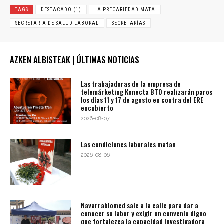
TAGS
DESTACADO (1)
LA PRECARIEDAD MATA
SECRETARÍA DE SALUD LABORAL
SECRETARÍAS
AZKEN ALBISTEAK | ÚLTIMAS NOTICIAS
Las trabajadoras de la empresa de
telemárketing Konecta BTO realizarán paros
los días 11 y 17 de agosto en contra del ERE
encubierto
2026-08-07
Las condiciones laborales matan
2026-08-06
Navarrabiomed sale a la calle para dar a
conocer su labor y exigir un convenio digno
que fortalezca la capacidad investigadora