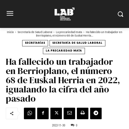
Inicio
Secretaría de Salud Laboral
La precariedad mata
Ha fallecido un trabajador en
Berrioplano, el número 68 de Euskal Herria...
SECRETARÍAS
SECRETARÍA DE SALUD LABORAL
LA PRECARIEDAD MATA
Ha fallecido un trabajador
en Berrioplano, el número
68 de Euskal Herria en 2022,
igualando la cifra del año
pasado
2022-11-30
0