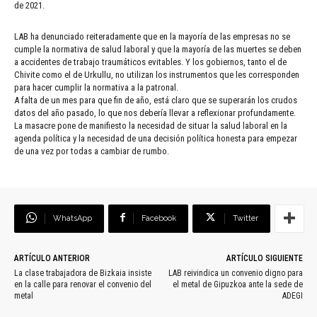
de 2021.
LAB ha denunciado reiteradamente que en la mayoría de las empresas no se
cumple la normativa de salud laboral y que la mayoría de las muertes se deben
a accidentes de trabajo traumáticos evitables. Y los gobiernos, tanto el de
Chivite como el de Urkullu, no utilizan los instrumentos que les corresponden
para hacer cumplir la normativa a la patronal.
A falta de un mes para que fin de año, está claro que se superarán los crudos
datos del año pasado, lo que nos debería llevar a reflexionar profundamente.
La masacre pone de manifiesto la necesidad de situar la salud laboral en la
agenda política y la necesidad de una decisión política honesta para empezar
de una vez por todas a cambiar de rumbo.
WhatsApp
Facebook
Twitter
ARTÍCULO ANTERIOR
ARTÍCULO SIGUIENTE
La clase trabajadora de Bizkaia insiste
LAB reivindica un convenio digno para
en la calle para renovar el convenio del
el metal de Gipuzkoa ante la sede de
metal
ADEGI