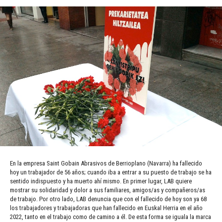
En la empresa Saint Gobain Abrasivos de Berrioplano (Navarra) ha fallecido
hoy un trabajador de 56 años; cuando iba a entrar a su puesto de trabajo se ha
sentido indispuesto y ha muerto ahí mismo. En primer lugar, LAB quiere
mostrar su solidaridad y dolor a sus familiares, amigos/as y compañeros/as
de trabajo. Por otro lado, LAB denuncia que con el fallecido de hoy son ya 68
los trabajadores y trabajadoras que han fallecido en Euskal Herria en el año
2022, tanto en el trabajo como de camino a él. De esta forma se iguala la marca