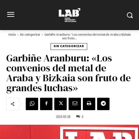
Inicio
Sin categorizar
Garbiñe Aranburu: "Los convenios del metal de Araba y Bizkaia
son fruto...
SIN CATEGORIZAR
Garbiñe Aranburu: «Los
convenios del metal de
Araba y Bizkaia son fruto de
grandes luchas»
2023-03-28
0