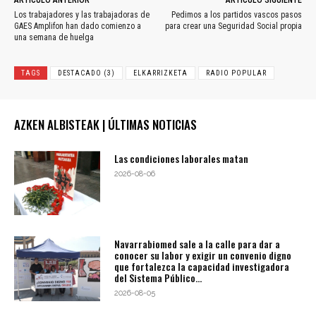
Los trabajadores y las trabajadoras de
Pedimos a los partidos vascos pasos
GAES Amplifon han dado comienzo a
para crear una Seguridad Social propia
una semana de huelga
TAGS
DESTACADO (3)
ELKARRIZKETA
RADIO POPULAR
AZKEN ALBISTEAK | ÚLTIMAS NOTICIAS
Las condiciones laborales matan
2026-08-06
Navarrabiomed sale a la calle para dar a
conocer su labor y exigir un convenio digno
que fortalezca la capacidad investigadora
del Sistema Público...
2026-08-05