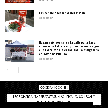
2026-08-07
Las condiciones laborales matan
2026-08-06
Navarrabiomed sale a la calle para dar a
conocer su labor y exigir un convenio digno
que fortalezca la capacidad investigadora
del Sistema Público...
2026-08-05
COOKIAK | COOKIES
LEGE OHARRA ETA PRIBATUTASUN POLITIKA | AVISO LEGAL Y
POLÍTICA DE PRIVACIDAD