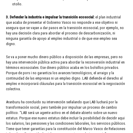
otoño.
3. Defender la industria e impulsar la transición ecosocial:
el plan industrial
que acaba de presentar el Gobierno Vasco no responde a ese objetivo ni
asegura que se vayan a dar pasos en la transición ecosocial; por ejemplo, no
hay una decisión clara para abordar el proceso de descarbonización, ni
ninguna garantía de apoyo al empleo industrial o de que ese empleo sea
digno.
Se va a poner mucho dinero público a disposición de las empresas, pero no
hay una intervención pública activa para abordar la reconversión industrial en
términos ecosociales. Ese dinero público acaba en los bolsillos privados.
Porque de pors i no garantiza los avances tecnológicos, el arraigo y la
continuidad de las empresas ni un empleo digno. LAB defiende el derecho al
empleo e incorporará cláusulas para la transición ecosocial en la negociación
colectiva.
Aranburu ha concluido su intervención señalando que LAB luchará por la
transformación social, pero también por impulsar un proceso de cambio
político. “LAB será un agente activo en el debate abierto sobre un nuevo
estatus. Porque ese nuevo estatus debe incluir la posibilidad de decidir aqui
los salarios, las pensiones y las condiciones laborales, los servicios públicos.
Tiene que tener garantías para la constitución del Marco Vasco de Relaciones