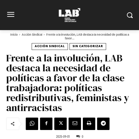
Inicio
Acción Sindical
Frente a la involución, LAB destaca la necesidad de políticas a
favor...
ACCIÓN SINDICAL
SIN CATEGORIZAR
Frente a la involución, LAB
destaca la necesidad de
políticas a favor de la clase
trabajadora: políticas
redistributivas, feministas y
antirracistas
2025-09-01
0