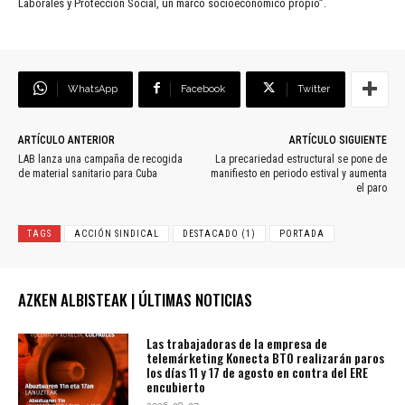
Laborales y Protección Social, un marco socioeconómico propio”.
WhatsApp
Facebook
Twitter
ARTÍCULO ANTERIOR
ARTÍCULO SIGUIENTE
LAB lanza una campaña de recogida
La precariedad estructural se pone de
de material sanitario para Cuba
manifiesto en periodo estival y aumenta
el paro
TAGS
ACCIÓN SINDICAL
DESTACADO (1)
PORTADA
AZKEN ALBISTEAK | ÚLTIMAS NOTICIAS
Las trabajadoras de la empresa de
telemárketing Konecta BTO realizarán paros
los días 11 y 17 de agosto en contra del ERE
encubierto