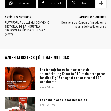
WhatsApp
Facebook
Twitter
ARTÍCULO ANTERIOR
ARTÍCULO SIGUIENTE
PLATAFORMA de LAB del CONVENIO
Denuncia del Convenio firmado en la
SECTORIAL DE LA INDUSTRIA
planta de Nestlé en araia
SIDEROMETALÚRGICA DE BIZKAIA
(2012)
AZKEN ALBISTEAK | ÚLTIMAS NOTICIAS
Las trabajadoras de la empresa de
telemárketing Konecta BTO realizarán paros
los días 11 y 17 de agosto en contra del ERE
encubierto
2026-08-07
Las condiciones laborales matan
2026-08-06