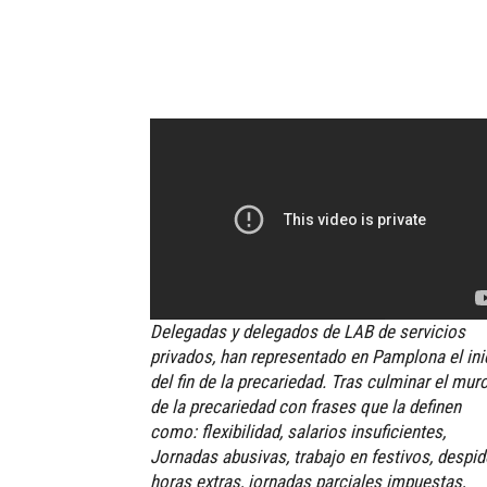
Delegadas y delegados de LAB de servicios
privados, han representado en Pamplona el ini
del fin de la precariedad. Tras culminar el mur
de la precariedad con frases que la definen
como: flexibilidad, salarios insuficientes,
Jornadas abusivas, trabajo en festivos, despid
horas extras, jornadas parciales impuestas,