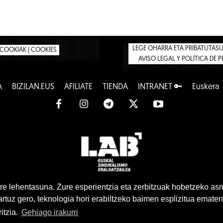
LEGE OHARRA ETA PRIBATUTASUN
COOKIAK | COOKIES
AVISO LEGAL Y POLÍTICA DE 
A
BIZILAN.EUS
AFÍLIATE
TIENDA
INTRANET 🔑
Euskera
www.lab.eus
e lehentasuna. Zure esperientzia eta zerbitzuak hobetzeko as
tuz gero, teknologia hori erabiltzeko baimen esplizitua ematen
Euskera
Castellano
itzia.
Gehiago irakurri