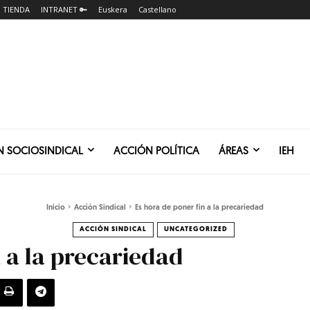
TIENDA
INTRANET 🔑
Euskera
Castellano
N SOCIOSINDICAL
ACCIÓN POLÍTICA
ÁREAS
IEH
Inicio
Acción Sindical
Es hora de poner fin a la precariedad
ACCIÓN SINDICAL
UNCATEGORIZED
n a la precariedad