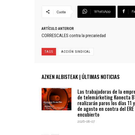
WhatsApp
F
Cuota
ARTÍCULO ANTERIOR
CORRESCALES contra la precariedad
TAGS
ACCIÓN SINDICAL
AZKEN ALBISTEAK | ÚLTIMAS NOTICIAS
Las trabajadoras de la empr
de telemárketing Konecta 
realizarán paros los días 11 y
de agosto en contra del ERE
encubierto
2026-08-07