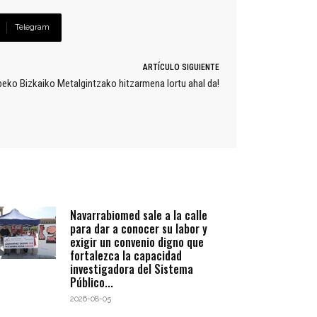
Telegram
ARTÍCULO SIGUIENTE
beko Bizkaiko Metalgintzako hitzarmena lortu ahal da!
Navarrabiomed sale a la calle
para dar a conocer su labor y
exigir un convenio digno que
fortalezca la capacidad
investigadora del Sistema
Público...
2026-08-05