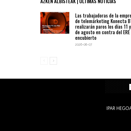
AZKEN ALBISTEAK | ÚLTIMAS NOTICIAS
Las trabajadoras de la empr
de telemárketing Konecta 
realizarán paros los días 11 y
de agosto en contra del ERE
encubierto
2026-08-07
IPAR HEGO