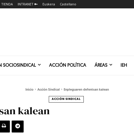
TIENDA
INTRANET 🔑
Euskera
Castellano
N SOCIOSINDICAL
ACCIÓN POLÍTICA
ÁREAS
IEH
Inicio
Acción Sindical
Enpleguaren defentsan kalean
ACCIÓN SINDICAL
san kalean