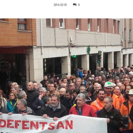
2016-02-01
0