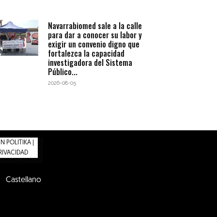
Navarrabiomed sale a la calle
para dar a conocer su labor y
exigir un convenio digno que
fortalezca la capacidad
investigadora del Sistema
Público...
2026-08-05
 POLITIKA |
PRIVACIDAD
Castellano