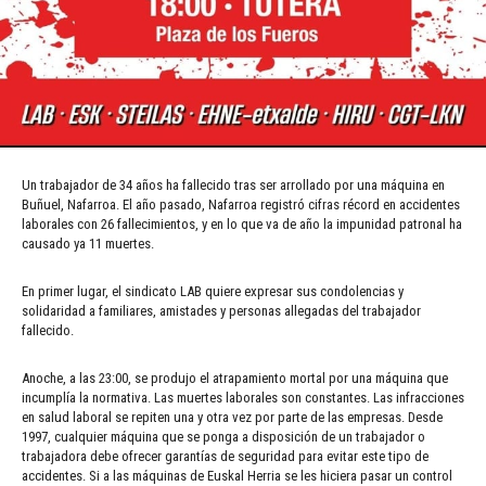
Un trabajador de 34 años ha fallecido tras ser arrollado por una máquina en
Buñuel, Nafarroa. El año pasado, Nafarroa registró cifras récord en accidentes
laborales con 26 fallecimientos, y en lo que va de año la impunidad patronal ha
causado ya 11 muertes.
En primer lugar, el sindicato LAB quiere expresar sus condolencias y
solidaridad a familiares, amistades y personas allegadas del trabajador
fallecido.
Anoche, a las 23:00, se produjo el atrapamiento mortal por una máquina que
incumplía la normativa. Las muertes laborales son constantes. Las infracciones
en salud laboral se repiten una y otra vez por parte de las empresas. Desde
1997, cualquier máquina que se ponga a disposición de un trabajador o
trabajadora debe ofrecer garantías de seguridad para evitar este tipo de
accidentes. Si a las máquinas de Euskal Herria se les hiciera pasar un control