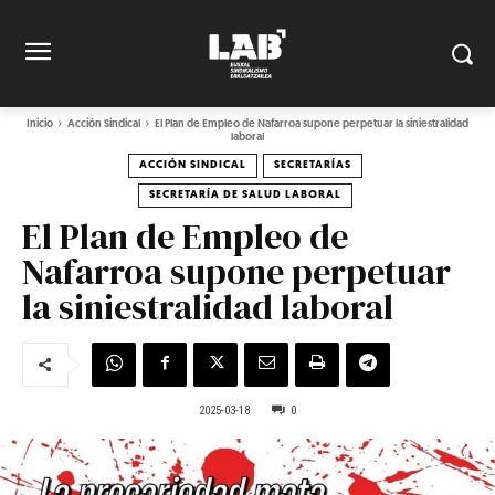
Inicio
Acción Sindical
El Plan de Empleo de Nafarroa supone perpetuar la siniestralidad
laboral
ACCIÓN SINDICAL
SECRETARÍAS
SECRETARÍA DE SALUD LABORAL
El Plan de Empleo de
Nafarroa supone perpetuar
la siniestralidad laboral
2025-03-18
0