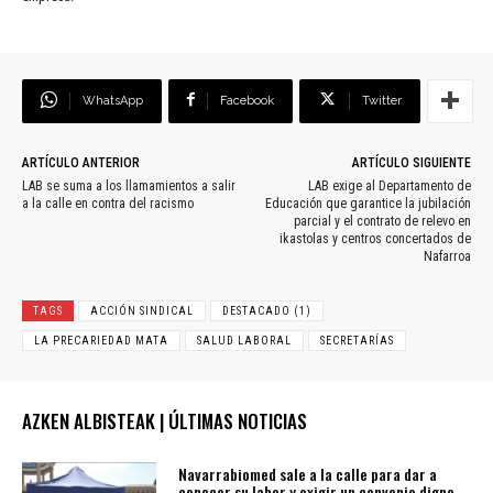
WhatsApp
Facebook
Twitter
ARTÍCULO ANTERIOR
ARTÍCULO SIGUIENTE
LAB se suma a los llamamientos a salir
LAB exige al Departamento de
a la calle en contra del racismo
Educación que garantice la jubilación
parcial y el contrato de relevo en
ikastolas y centros concertados de
Nafarroa
TAGS
ACCIÓN SINDICAL
DESTACADO (1)
LA PRECARIEDAD MATA
SALUD LABORAL
SECRETARÍAS
AZKEN ALBISTEAK | ÚLTIMAS NOTICIAS
Navarrabiomed sale a la calle para dar a
conocer su labor y exigir un convenio digno