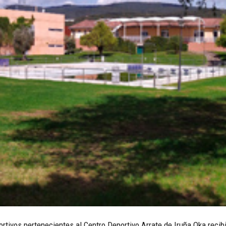
ortivos pertenecientes al Centro Deportivo Arrate de Iruña Oka recib