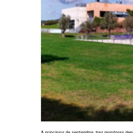
A principios de septiembre, tres monitores dep