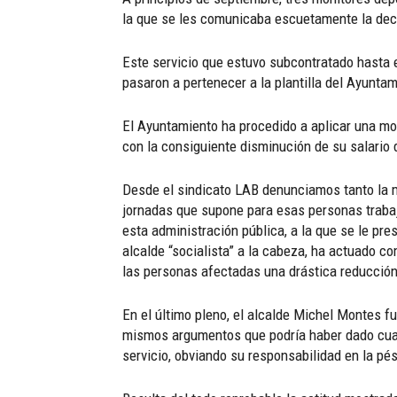
la que se les comunicaba escuetamente la decis
Este servicio que estuvo subcontratado hasta 
pasaron a pertenecer a la plantilla del Ayunta
El Ayuntamiento ha procedido a aplicar una mod
con la consiguiente disminución de su salario 
Desde el sindicato LAB denunciamos tanto la m
jornadas que supone para esas personas trabaja
esta administración pública, a la que se le pre
alcalde “socialista” a la cabeza, ha actuado c
las personas afectadas una drástica reducción
En el último pleno, el alcalde Michel Montes f
mismos argumentos que podría haber dado cualqu
servicio, obviando su responsabilidad en la pés