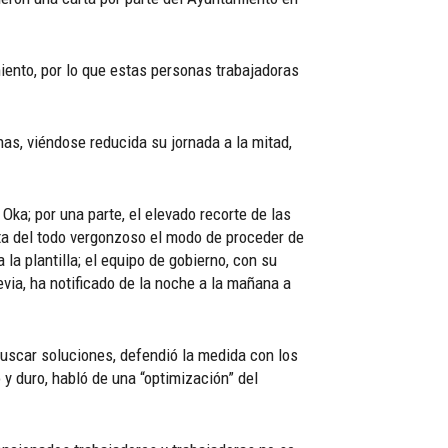
ento, por lo que estas personas trabajadoras
as, viéndose reducida su jornada a la mitad,
a; por una parte, el elevado recorte de las
lta del todo vergonzoso el modo de proceder de
la plantilla; el equipo de gobierno, con su
evia, ha notificado de la noche a la mañana a
buscar soluciones, defendió la medida con los
y duro, habló de una “optimización” del