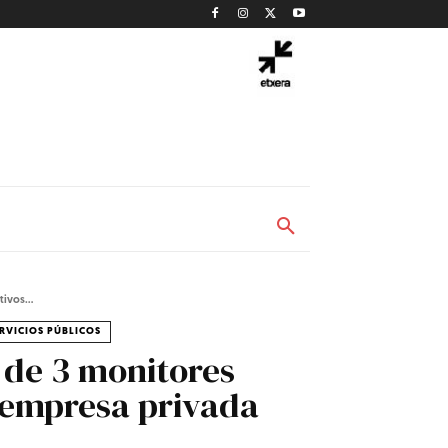
ivos...
RVICIOS PÚBLICOS
 de 3 monitores
r empresa privada