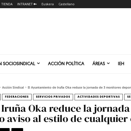
TIENDA
INTRANET 🔑
Euskera
Castellano
N SOCIOSINDICAL
ACCIÓN POLÍTICA
ÁREAS
IEH
Acción Sindical
El Ayuntamiento de Iruña Oka reduce la jornada de 3 monitores deport
FEDERACIONES
SERVICIOS PRIVADOS
ACTIVIDADES DEPORTIVAS
SE
Iruña Oka reduce la jornada
o aviso al estilo de cualquie