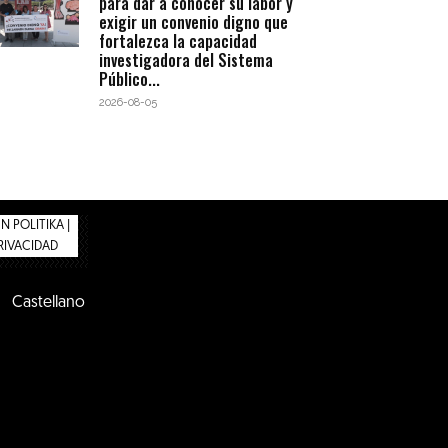
para dar a conocer su labor y
exigir un convenio digno que
fortalezca la capacidad
investigadora del Sistema
Público...
2026-08-05
 POLITIKA |
PRIVACIDAD
Castellano