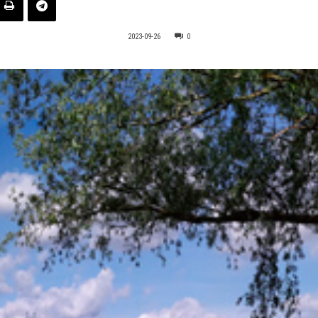
2023-09-26
0