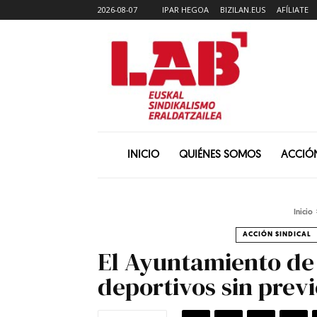
2026-08-07
IPAR HEGOA
BIZILAN.EUS
AFÍLIATE
INICIO
QUIÉNES SOMOS
ACCIÓ
Inicio
ACCIÓN SINDICAL
El Ayuntamiento de 
deportivos sin previ