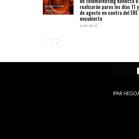
de telemárketing Konecta 
realizarán paros los días 11 y
de agosto en contra del ERE
encubierto
2026-08-07
IPAR HEGO