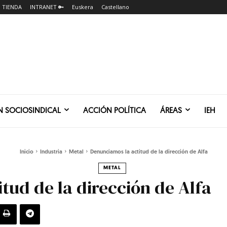
TIENDA
INTRANET 🔑
Euskera
Castellano
N SOCIOSINDICAL
ACCIÓN POLÍTICA
ÁREAS
IEH
Inicio
Industria
Metal
Denunciamos la actitud de la dirección de Alfa
METAL
tud de la dirección de Alfa