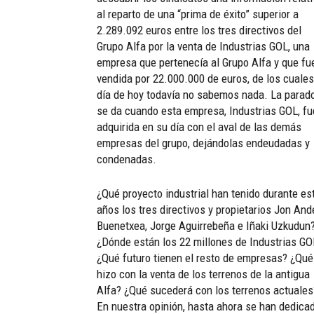
al reparto de una “prima de éxito” superior a
2.289.092 euros entre los tres directivos del
Grupo Alfa por la venta de Industrias GOL, una
empresa que pertenecía al Grupo Alfa y que fu
vendida por 22.000.000 de euros, de los cuales
día de hoy todavía no sabemos nada. La parad
se da cuando esta empresa, Industrias GOL, fu
adquirida en su día con el aval de las demás
empresas del grupo, dejándolas endeudadas y
condenadas.
¿Qué proyecto industrial han tenido durante es
años los tres directivos y propietarios Jon And
Buenetxea, Jorge Aguirrebeña e Iñaki Uzkudun
¿Dónde están los 22 millones de Industrias GO
¿Qué futuro tienen el resto de empresas? ¿Qué
hizo con la venta de los terrenos de la antigua
Alfa? ¿Qué sucederá con los terrenos actuales
En nuestra opinión, hasta ahora se han dedica