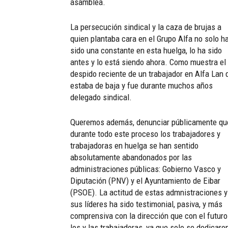
asamblea.
La persecución sindical y la caza de brujas a
quien plantaba cara en el Grupo Alfa no solo h
sido una constante en esta huelga, lo ha sido
antes y lo está siendo ahora. Como muestra el
despido reciente de un trabajador en Alfa Lan 
estaba de baja y fue durante muchos años
delegado sindical.
Queremos además, denunciar públicamente qu
durante todo este proceso los trabajadores y
trabajadoras en huelga se han sentido
absolutamente abandonados por las
administraciones públicas: Gobierno Vasco y
Diputación (PNV) y el Ayuntamiento de Eibar
(PSOE). La actitud de estas admnistraciones y
sus líderes ha sido testimonial, pasiva, y más
comprensiva con la dirección que con el futuro
los y las trabajadoras, ya que solo se dedicaro