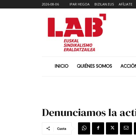
2026-08-06
IPAR HEGOA
BIZILAN.EUS
AFÍLIATE
INICIO
QUIÉNES SOMOS
ACCIÓ
Denunciamos la acti
Cuota