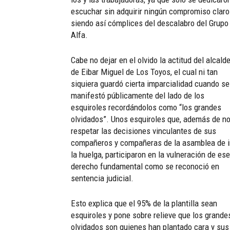
escuchar sin adquirir ningún compromiso claro
siendo así cómplices del descalabro del Grupo
Alfa.
Cabe no dejar en el olvido la actitud del alcald
de Eibar Miguel de Los Toyos, el cual ni tan
siquiera guardó cierta imparcialidad cuando se
manifestó públicamente del lado de los
esquiroles recordándolos como “los grandes
olvidados”. Unos esquiroles que, además de n
respetar las decisiones vinculantes de sus
compañeros y compañeras de la asamblea de i
la huelga, participaron en la vulneración de ese
derecho fundamental como se reconoció en
sentencia judicial.
Esto explica que el 95% de la plantilla sean
esquiroles y pone sobre relieve que los grande
olvidados son quienes han plantado cara y sus