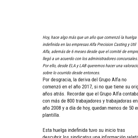
Hoy, hace algo más que un año que comenzó la huelga
indefinida en las empresas Alfa Precision Casting y Util
Alfa, además de 6 meses desde que el comité de empr
llegó a un acuerdo con los administradores concursales.
Por ello, desde ELA y LAB queremos hacer una valoraci
sobre lo ocurrido desde entonces.
Por desgracia, la deriva del Grupo Alfa no
comenzó en el año 2017, si no que tiene su ori
años atrás. Recordar que el Grupo Alfa contab
con más de 800 trabajadores y trabajadoras en
año 2008 y a día de hoy, quedan menos de 50 e
plantilla.
Esta huelga indefinida tuvo su inicio tras
descubrir los sindicatos una información relati