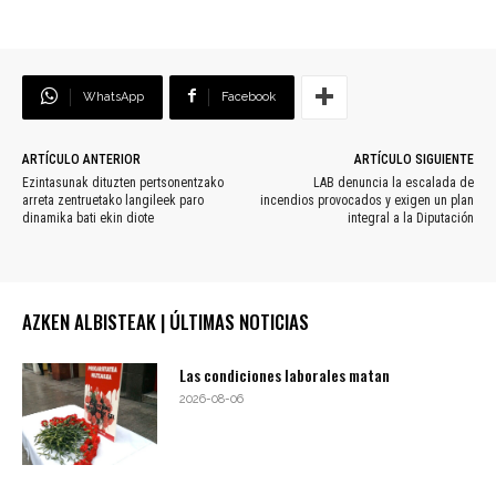
WhatsApp
Facebook
ARTÍCULO ANTERIOR
ARTÍCULO SIGUIENTE
Ezintasunak dituzten pertsonentzako
LAB denuncia la escalada de
arreta zentruetako langileek paro
incendios provocados y exigen un plan
dinamika bati ekin diote
integral a la Diputación
AZKEN ALBISTEAK | ÚLTIMAS NOTICIAS
Las condiciones laborales matan
2026-08-06