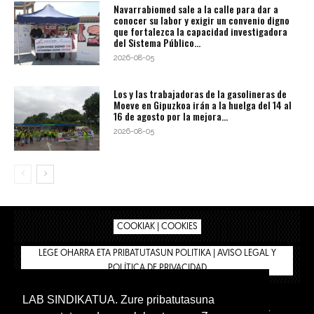
Navarrabiomed sale a la calle para dar a
conocer su labor y exigir un convenio digno
que fortalezca la capacidad investigadora
del Sistema Público...
2026-08-05
Los y las trabajadoras de la gasolineras de
Moeve en Gipuzkoa irán a la huelga del 14 al
16 de agosto por la mejora...
2026-08-05
COOKIAK | COOKIES
LEGE OHARRA ETA PRIBATUTASUN POLITIKA | AVISO LEGAL Y
POLÍTICA DE PRIVACIDAD
LAB SINDIKATUA. Zure pribatutasuna
IPAR HEGOA
BIZILAN.EUS
AFÍLIATE
TIENDA