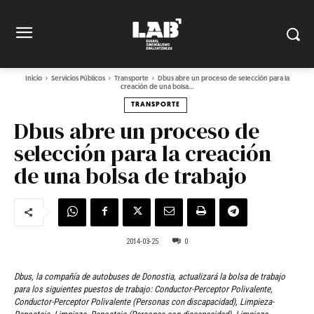
Inicio
Servicios Públicos
Transporte
Dbus abre un proceso de selección para la
creación de una bolsa...
TRANSPORTE
Dbus abre un proceso de
selección para la creación
de una bolsa de trabajo
2014-03-25
0
Dbus, la compañía de autobuses de Donostia, actualizará la bolsa de trabajo
para los siguientes puestos de trabajo: Conductor-Perceptor Polivalente,
Conductor-Perceptor Polivalente (Personas con discapacidad), Limpieza-