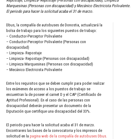
Repostaje, Limpieza- Repostaje (Personas con discapacidad), Limpieza
Marquesinas (Personas con discapacidad) y Mecánico Electricista Polivalente.
El periodo para hacer la solicitud acaba el 31 de marzo.
Dbus, la compañía de autobuses de Donostia, actualizará la
bolsa de trabajo para los siguientes puestos de trabajo:
– Conductor-Perceptor Polivalente
– Conductor-Perceptor Polivalente (Personas con
discapacidad)
– Limpieza- Repostaje
– Limpieza- Repostaje (Personas con discapacidad)
– Limpieza Marquesinas (Personas con discapacidad)
– Mecánico Electricista Polivalente
Entre los requisitos que se deben cumplir para poder realizar
los exámenes de acceso a los puestos de trabajo se
encuentran la de poseer el carnet D y el CAP (Certificado de
Aptitud Profesional). En el caso de las personas con
discapacidad deberán presentar un documento de la
Diputación que certifique una discapacidad del 33%.
El periodo para hacer la solicitud acaba el 31 de marzo.
Encontrareis las bases de la convocatoria y los impresos de
solicitud en la
pagina web de la compañía de autobuses Dbus.