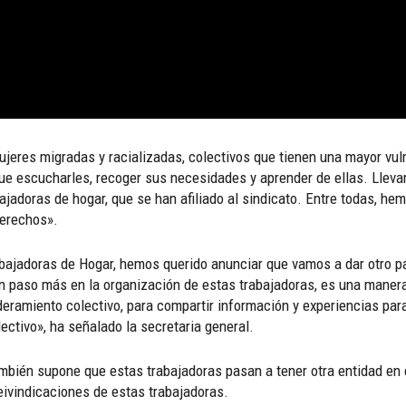
ujeres migradas y racializadas, colectivos que tienen una mayor vu
ue escucharles, recoger sus necesidades y aprender de ellas. Lleva
adoras de hogar, que se han afiliado al sindicato. Entre todas, hem
derechos».
Trabajadoras de Hogar, hemos querido anunciar que vamos a dar otro
un paso más en la organización de estas trabajadoras, es una maner
ramiento colectivo, para compartir información y experiencias para
ectivo», ha señalado la secretaria general.
también supone que estas trabajadoras pasan a tener otra entidad en 
reivindicaciones de estas trabajadoras.