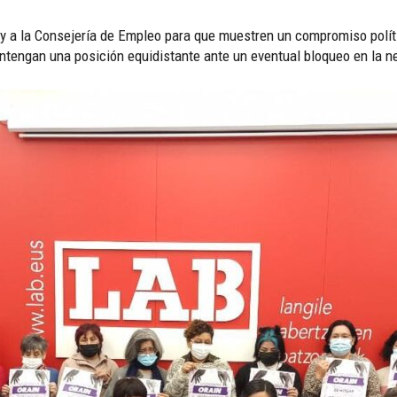
 a la Consejería de Empleo para que muestren un compromiso polític
ntengan una posición equidistante ante un eventual bloqueo en la n