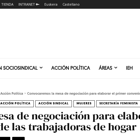
TIENDA
INTRANET 🔑
Euskera
Castellano
N SOCIOSINDICAL
ACCIÓN POLÍTICA
ÁREAS
IEH
Acción Política
Convocaremos la mesa de negociación para elaborar el primer convenio 
ACCIÓN POLÍTICA
ACCIÓN SINDICAL
MUJERES
SECRETARÍA FEMINISTA
sa de negociación para elabo
de las trabajadoras de hogar