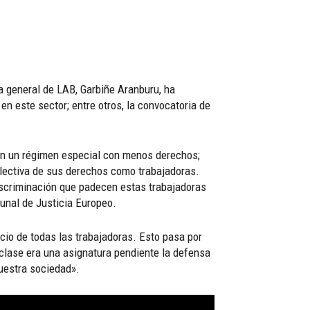
ia general de LAB, Garbiñe Aranburu, ha
n este sector; entre otros, la convocatoria de
 en un régimen especial con menos derechos;
colectiva de sus derechos como trabajadoras.
discriminación que padecen estas trabajadoras
ibunal de Justicia Europeo.
cio de todas las trabajadoras. Esto pasa por
clase era una asignatura pendiente la defensa
uestra sociedad».