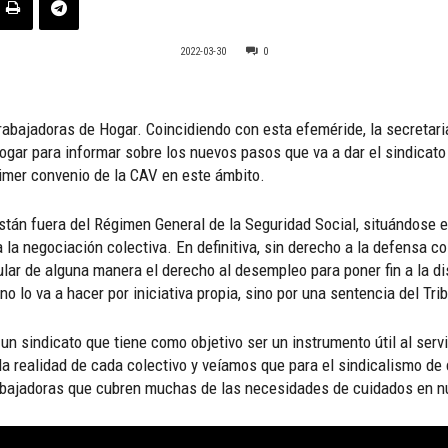
2022-03-30
0
Trabajadoras de Hogar. Coincidiendo con esta efeméride, la secretar
gar para informar sobre los nuevos pasos que va a dar el sindicato e
rimer convenio de la CAV en este ámbito.
stán fuera del Régimen General de la Seguridad Social, situándose
a la negociación colectiva. En definitiva, sin derecho a la defensa 
ular de alguna manera el derecho al desempleo para poner fin a la 
 no lo va a hacer por iniciativa propia, sino por una sentencia del Tr
n sindicato que tiene como objetivo ser un instrumento útil al servi
a realidad de cada colectivo y veíamos que para el sindicalismo de 
rabajadoras que cubren muchas de las necesidades de cuidados en n