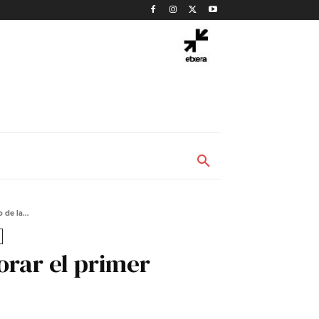
de la...
rar el primer