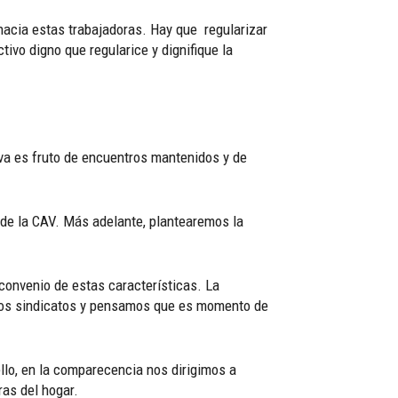
hacia estas trabajadoras. Hay que regularizar
ivo digno que regularice y dignifique la
iva es fruto de encuentros mantenidos y de
r de la CAV. Más adelante, plantearemos la
convenio de estas características. La
 los sindicatos y pensamos que es momento de
ello, en la comparecencia nos dirigimos a
ras del hogar.