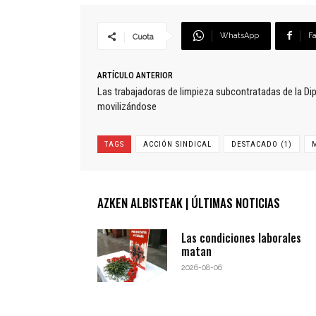
WhatsApp
F
Cuota
ARTÍCULO ANTERIOR
Las trabajadoras de limpieza subcontratadas de la D
movilizándose
TAGS
ACCIÓN SINDICAL
DESTACADO (1)
AZKEN ALBISTEAK | ÚLTIMAS NOTICIAS
Las condiciones laborales
matan
2026-08-06