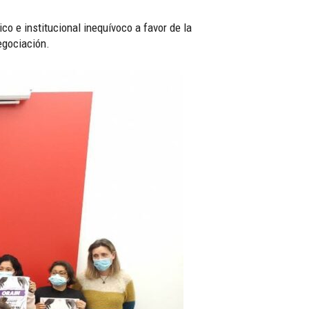
o e institucional inequívoco a favor de la
egociación.