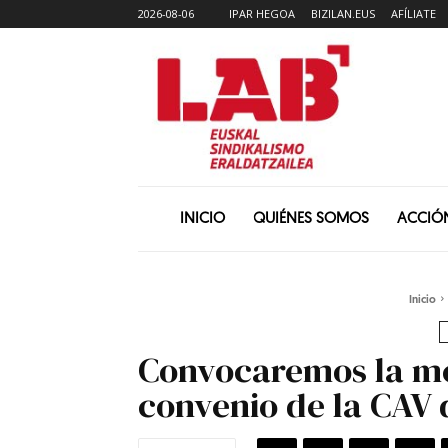
2026-08-06
IPAR HEGOA
BIZILAN.EUS
AFÍLIATE
INICIO
QUIÉNES SOMOS
ACCIÓ
Inicio
Convocaremos la me
convenio de la CAV 