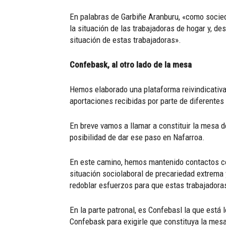
En palabras de Garbiñe Aranburu, «como socied
la situación de las trabajadoras de hogar y, de
situación de estas trabajadoras».
Confebask, al otro lado de la mesa
Hemos elaborado una plataforma reivindicativa 
aportaciones recibidas por parte de diferente
En breve vamos a llamar a constituir la mesa 
posibilidad de dar ese paso en Nafarroa.
En este camino, hemos mantenido contactos con
situación sociolaboral de precariedad extrema 
redoblar esfuerzos para que estas trabajador
En la parte patronal, es Confebasl la que está
Confebask para exigirle que constituya la mes