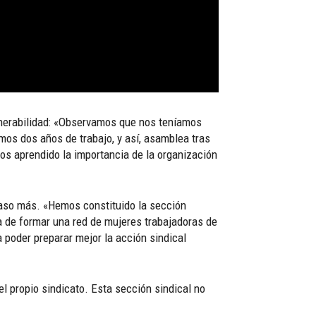
lnerabilidad: «Observamos que nos teníamos
mos dos años de trabajo, y así, asamblea tras
os aprendido la importancia de la organización
 paso más. «Hemos constituido la sección
a de formar una red de mujeres trabajadoras de
 poder preparar mejor la acción sindical
el propio sindicato. Esta sección sindical no