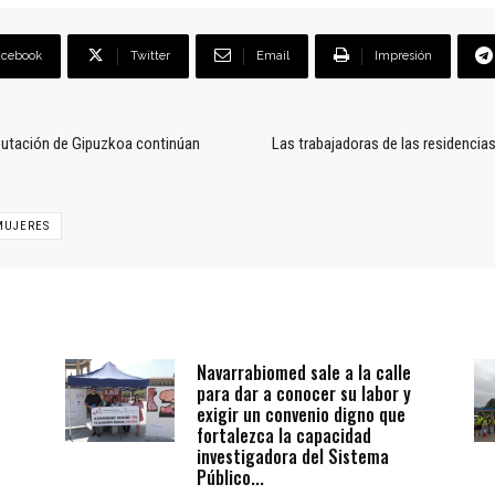
acebook
Twitter
Email
Impresión
iputación de Gipuzkoa continúan
Las trabajadoras de las residencias
MUJERES
Navarrabiomed sale a la calle
para dar a conocer su labor y
exigir un convenio digno que
fortalezca la capacidad
investigadora del Sistema
Público...