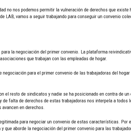
ad no nos podemos permitir la vulneración de derechos que existe 
sde LAB, vamos a seguir trabajando para conseguir un convenio colect
para la negociación del primer convenio. La plataforma reivindicat
s asociaciones que trabajan con las empleadas de hogar.
de negociación
para el primer convenio de las trabajadoras del hoga
 el resto de sindicatos y nadie se ha posicionado en contra de un 
y de falta de derechos de estas trabajadoras
nos interpela a todos
as avancen en derechos.
 legitimada para negociar un convenio de estas características. Por 
a
y que aborde la negociación del primer convenio para las trabajado