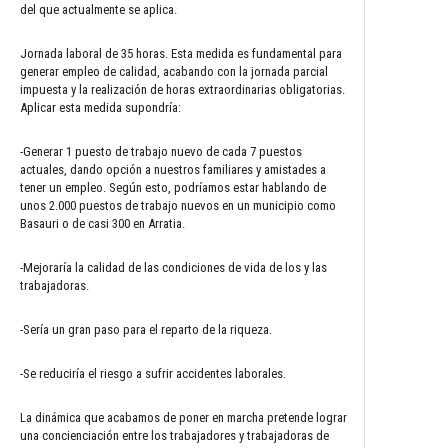
del que actualmente se aplica.
Jornada laboral de 35 horas. Esta medida es fundamental para
generar empleo de calidad, acabando con la jornada parcial
impuesta y la realización de horas extraordinarias obligatorias.
Aplicar esta medida supondría:
-Generar 1 puesto de trabajo nuevo de cada 7 puestos
actuales, dando opción a nuestros familiares y amistades a
tener un empleo. Según esto, podríamos estar hablando de
unos 2.000 puestos de trabajo nuevos en un municipio como
Basauri o de casi 300 en Arratia.
-Mejoraría la calidad de las condiciones de vida de los y las
trabajadoras.
-Sería un gran paso para el reparto de la riqueza.
-Se reduciría el riesgo a sufrir accidentes laborales.
La dinámica que acabamos de poner en marcha pretende lograr
una concienciación entre los trabajadores y trabajadoras de