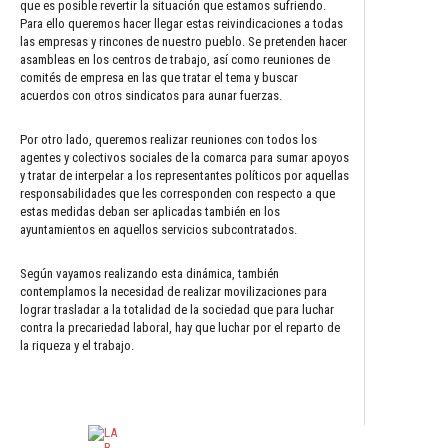
que es posible revertir la situación que estamos sufriendo.
Para ello queremos hacer llegar estas reivindicaciones a todas
las empresas y rincones de nuestro pueblo. Se pretenden hacer
asambleas en los centros de trabajo, así como reuniones de
comités de empresa en las que tratar el tema y buscar
acuerdos con otros sindicatos para aunar fuerzas.
Por otro lado, queremos realizar reuniones con todos los
agentes y colectivos sociales de la comarca para sumar apoyos
y tratar de interpelar a los representantes políticos por aquellas
responsabilidades que les corresponden con respecto a que
estas medidas deban ser aplicadas también en los
ayuntamientos en aquellos servicios subcontratados.
Según vayamos realizando esta dinámica, también
contemplamos la necesidad de realizar movilizaciones para
lograr trasladar a la totalidad de la sociedad que para luchar
contra la precariedad laboral, hay que luchar por el reparto de
la riqueza y el trabajo.