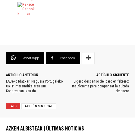
WhatsApp
Facebook
ARTÍCULO ANTERIOR
ARTÍCULO SIGUIENTE
LABeko Idazkari Nagusia Portugaleko
Ligero descenso del paro en febrero:
CGTP intersindikalaren XIII.
insuficiente para compensar la subida
Kongresoan izan da
de enero
TAGS
ACCIÓN SINDICAL
AZKEN ALBISTEAK | ÚLTIMAS NOTICIAS