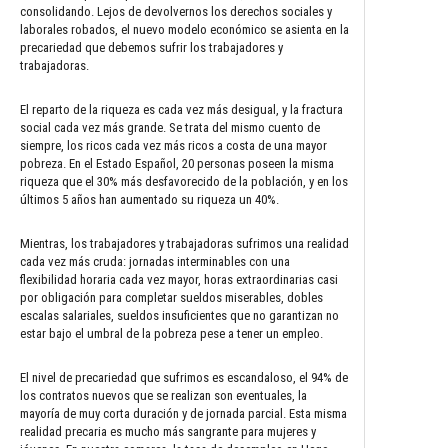
consolidando. Lejos de devolvernos los derechos sociales y
laborales robados, el nuevo modelo económico se asienta en la
precariedad que debemos sufrir los trabajadores y
trabajadoras.
El reparto de la riqueza es cada vez más desigual, y la fractura
social cada vez más grande. Se trata del mismo cuento de
siempre, los ricos cada vez más ricos a costa de una mayor
pobreza. En el Estado Español, 20 personas poseen la misma
riqueza que el 30% más desfavorecido de la población, y en los
últimos 5 años han aumentado su riqueza un 40%.
Mientras, los trabajadores y trabajadoras sufrimos una realidad
cada vez más cruda: jornadas interminables con una
flexibilidad horaria cada vez mayor, horas extraordinarias casi
por obligación para completar sueldos miserables, dobles
escalas salariales, sueldos insuficientes que no garantizan no
estar bajo el umbral de la pobreza pese a tener un empleo.
El nivel de precariedad que sufrimos es escandaloso, el 94% de
los contratos nuevos que se realizan son eventuales, la
mayoría de muy corta duración y de jornada parcial. Esta misma
realidad precaria es mucho más sangrante para mujeres y