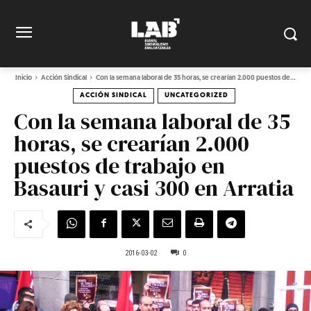
Inicio
Acción Sindical
Con la semana laboral de 35 horas, se crearían 2.000 puestos de...
ACCIÓN SINDICAL
UNCATEGORIZED
Con la semana laboral de 35
horas, se crearían 2.000
puestos de trabajo en
Basauri y casi 300 en Arratia
2016-03-02
0