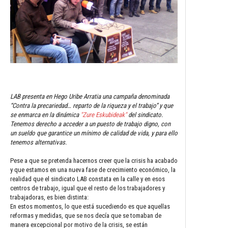
LAB presenta en Hego Uribe Arratia una campaña denominada
“Contra la precariedad… reparto de la riqueza y el trabajo” y que
se enmarca en la dinámica
"Zure Eskubideak"
del sindicato.
Tenemos derecho a acceder a un puesto de trabajo digno, con
un sueldo que garantice un mínimo de calidad de vida, y para ello
tenemos alternativas.
Pese a que se pretenda hacernos creer que la crisis ha acabado
y que estamos en una nueva fase de crecimiento económico, la
realidad que el sindicato LAB constata en la calle y en esos
centros de trabajo, igual que el resto de los trabajadores y
trabajadoras, es bien distinta:
En estos momentos, lo que está sucediendo es que aquellas
reformas y medidas, que se nos decía que se tomaban de
manera excepcional por motivo de la crisis, se están