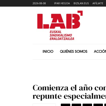
2026-08-08
IPAR HEGOA
BIZILAN.EUS
AFÍLIATE
INICIO
QUIÉNES SOMOS
ACCIÓ
Comienza el año con
repunte especialmen