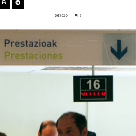
2013-02-04
0