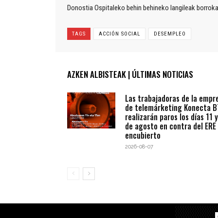
Donostia Ospitaleko behin behineko langileak borrok
TAGS
ACCIÓN SOCIAL
DESEMPLEO
AZKEN ALBISTEAK | ÚLTIMAS NOTICIAS
Las trabajadoras de la empr
de telemárketing Konecta 
realizarán paros los días 11 y
de agosto en contra del ERE
encubierto
2026-08-07