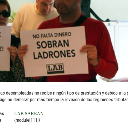
as desempleadas no recibe ningún tipo de prestación y debido a la 
ge no demorar por más tiempo la revisión de los régimenes tributario
más
LAB SAREAN
e
{module[111]}