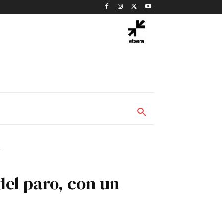
.
el paro, con un