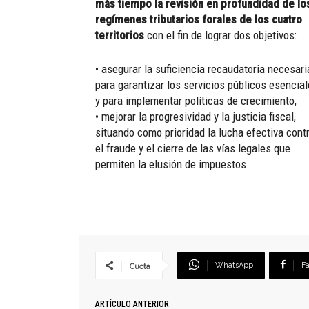
más tiempo la revisión en profundidad de lo
regímenes tributarios forales de los cuatro
territorios
con el fin de lograr dos objetivos:
• asegurar la suficiencia recaudatoria necesari
para garantizar los servicios públicos esencia
y para implementar políticas de crecimiento,
• mejorar la progresividad y la justicia fiscal,
situando como prioridad la lucha efectiva cont
el fraude y el cierre de las vías legales que
permiten la elusión de impuestos.
WhatsApp
F
Cuota
ARTÍCULO ANTERIOR