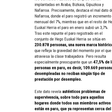
implantadas en Araba, Bizkaia, Gipuzkoa y
Nafarroa. Precisamente, destaca el mal dato d
Nafarroa, donde el paro registró un incremento
mensual del 7%, mientras que en el resto de H
Euskal Herria el paro en enero subió un 3,7%.
Tras este repunte el paro registrado en el
conjunto de Hego Euskal Herria se sitúa en
230.878 personas, una nueva marca históric
que refleja la gravedad del momento por el que
atraviesa la clase trabajadora. Pero resulta
especialmente preocupante que un
47,5% de l
personas en paro, es decir, 109.669 person
desempleadas no reciban ningún tipo de
prestación por desempleo.
Este dato revela
auténticos problemas de
supervivencia, sobre todo para aquellos
hogares donde todos sus miembros activos
están en paro, que ya representan cerca del