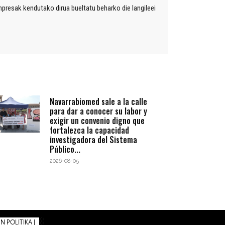
presak kendutako dirua bueltatu beharko die langileei
Navarrabiomed sale a la calle
para dar a conocer su labor y
exigir un convenio digno que
fortalezca la capacidad
investigadora del Sistema
Público...
2026-08-05
 POLITIKA |