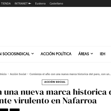
TIENDA
INTRANET 🔑
Euskera
Castellano
N SOCIOSINDICAL
ACCIÓN POLÍTICA
ÁREAS
IEH
Inicio
Acción Social
Comienza el año con una nueva marca historica del paro, con un..
ACCIÓN SOCIAL
 una nueva marca historica d
te virulento en Nafarroa