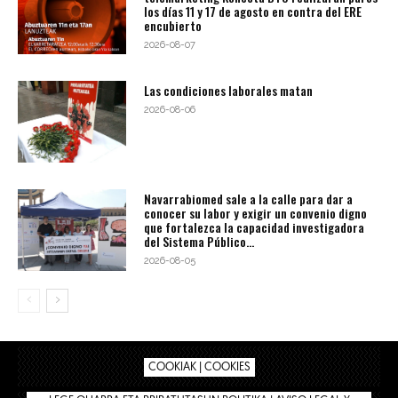
los días 11 y 17 de agosto en contra del ERE
encubierto
2026-08-07
Las condiciones laborales matan
2026-08-06
Navarrabiomed sale a la calle para dar a
conocer su labor y exigir un convenio digno
que fortalezca la capacidad investigadora
del Sistema Público...
2026-08-05
COOKIAK | COOKIES