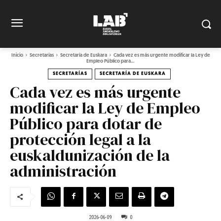
Inicio
Secretarías
Secretaría de Euskara
Cada vez es más urgente modificar la Ley de
Empleo Público para...
SECRETARÍAS
SECRETARÍA DE EUSKARA
Cada vez es más urgente
modificar la Ley de Empleo
Público para dotar de
protección legal a la
euskaldunización de la
administración
2026-06-09
0