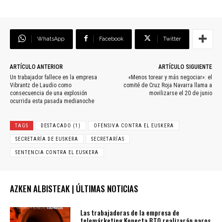
WhatsApp
Facebook
Twitter
ARTÍCULO ANTERIOR
ARTÍCULO SIGUIENTE
Un trabajador fallece en la empresa
«Menos torear y más negociar»: el
Vibrantz de Laudio como
comité de Cruz Roja Navarra llama a
consecuencia de una explosión
movilizarse el 20 de junio
ocurrida esta pasada medianoche
TAGS
DESTACADO (1)
OFENSIVA CONTRA EL EUSKERA
SECRETARÍA DE EUSKERA
SECRETARÍAS
SENTENCIA CONTRA EL EUSKERA
AZKEN ALBISTEAK | ÚLTIMAS NOTICIAS
Las trabajadoras de la empresa de
telemárketing Konecta BTO realizarán paros