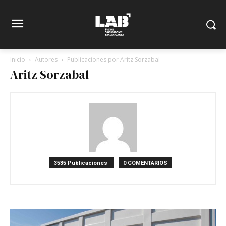
Inicio
Autores
Publicaciones por Aritz Sorzabal
Aritz Sorzabal
3535 Publicaciones
0 COMENTARIOS