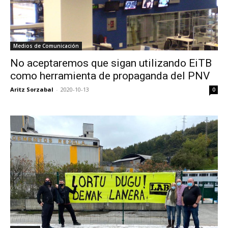
Medios de Comunicación
No aceptaremos que sigan utilizando EiTB
como herramienta de propaganda del PNV
Aritz Sorzabal
-
2020-10-13
0