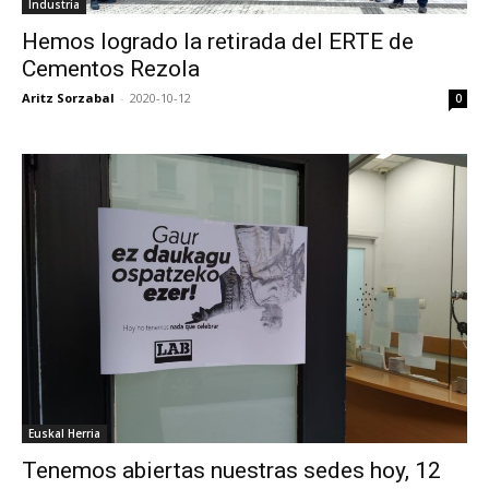
Industria
Hemos logrado la retirada del ERTE de
Cementos Rezola
Aritz Sorzabal
-
2020-10-12
0
Euskal Herria
Tenemos abiertas nuestras sedes hoy, 12