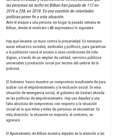
las personas sin techo en Bilbao han pasado de 112 en
2016 a 238, en 2018. Es una cuestión de voluntades
políticas poner fin a esta situación.
Ante el ataque a una persona sin hogar la pasada semana en
Bilbao, desde el sindicato LAB expresamos lo siguiente:
Hay que levantar un muro contra la precariedad. Es necesario
aunar esfuerzos sociales, sindicales y políticos, para garantizar
a la población vasca el acceso a unas condiciones de vida
dignas, a través de un empleo de calidad, servicios públicos
universales y prestación social por encima del umbral de la
pobreza.
El Gobierno Vasco muestra un compromiso insuficiente de para
acabar con el empobrecimiento y la exclusión social. En esta
situación de emergencia social, el gobierno de Gasteiz ahonda
en las políticas de empobrecimiento. Hay una dejadez y una
falta absoluta de compromiso con respecto a la situación
social en la que miles y miles de personas se encuentran. En
esta dirección, la situación no mejorará, al contrario, se
agravará.
El Ayuntamiento de Bilbao muestra dejadez en la atención a las