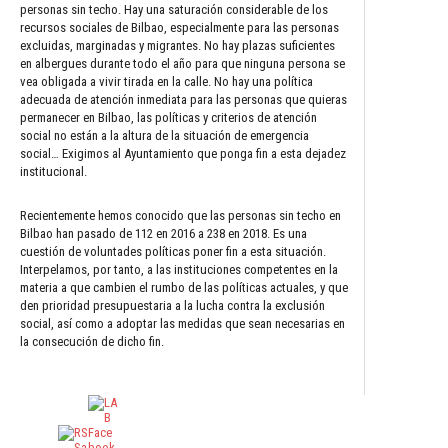
personas sin techo. Hay una saturación considerable de los
recursos sociales de Bilbao, especialmente para las personas
excluidas, marginadas y migrantes. No hay plazas suficientes
en albergues durante todo el año para que ninguna persona se
vea obligada a vivir tirada en la calle. No hay una política
adecuada de atención inmediata para las personas que quieras
permanecer en Bilbao, las políticas y criterios de atención
social no están a la altura de la situación de emergencia
social… Exigimos al Ayuntamiento que ponga fin a esta dejadez
institucional.
Recientemente hemos conocido que las personas sin techo en
Bilbao han pasado de 112 en 2016 a 238 en 2018. Es una
cuestión de voluntades políticas poner fin a esta situación.
Interpelamos, por tanto, a las instituciones competentes en la
materia a que cambien el rumbo de las políticas actuales, y que
den prioridad presupuestaria a la lucha contra la exclusión
social, así como a adoptar las medidas que sean necesarias en
la consecución de dicho fin.