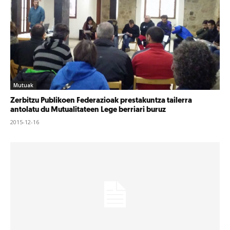
Mutuak
Zerbitzu Publikoen Federazioak prestakuntza tailerra
antolatu du Mutualitateen Lege berriari buruz
2015-12-16