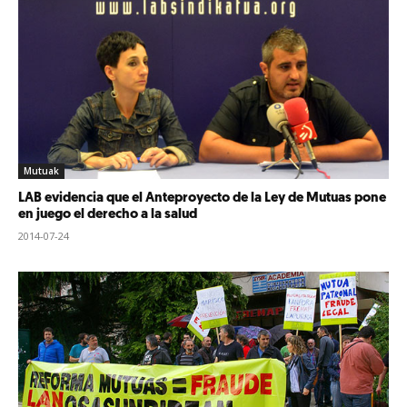
Mutuak
LAB evidencia que el Anteproyecto de la Ley de Mutuas pone
en juego el derecho a la salud
2014-07-24