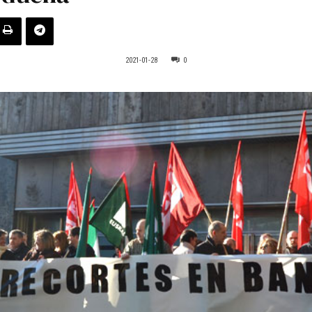
2021-01-28
0