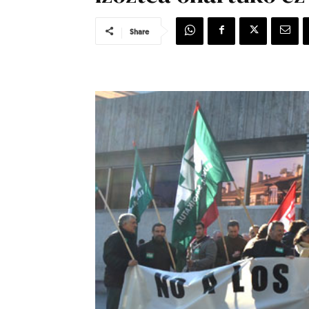
Share