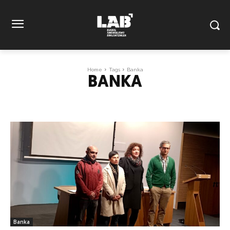
Home
Tags
Banka
BANKA
Banka