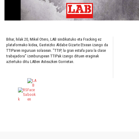
Bihar, hilak 20, Mikel Otero, LAB sindikatuko eta Fracking ez
plataformako kidea, Gasteizko Aldabe Gizarte Etxean izango da
TTIParen inguruan solasean. "TTIP, la gran estafa para la clase
trabajadora" izenburupean TTIPak izango dituen eraginak
aztertuko ditu LABen Asteazken Gorrietan.