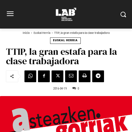
Inicio
Euskal Herria
TTIP, la gran estafa para la clase trabajadora
EUSKAL HERRIA
TTIP, la gran estafa para la
clase trabajadora
2016-04-19
0