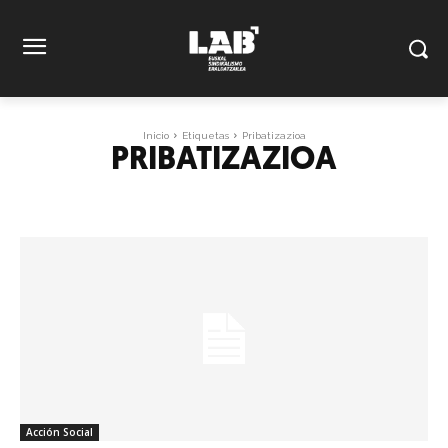
Inicio
Etiquetas
Pribatizazioa
PRIBATIZAZIOA
Acción Social