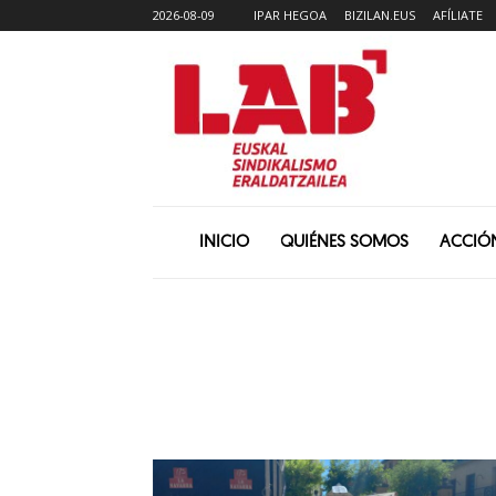
2026-08-09
IPAR HEGOA
BIZILAN.EUS
AFÍLIATE
INICIO
QUIÉNES SOMOS
ACCIÓ