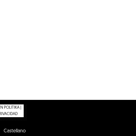
 POLITIKA |
PRIVACIDAD
Castellano