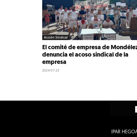
Acción Sindical
El comité de empresa de Mondéle
denuncia el acoso sindical de la
empresa
2024-07-23
IPAR HEGO