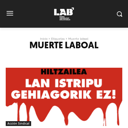
Inicio
Etiquetas
Muerte laboal
MUERTE LABOAL
Acción Sindical