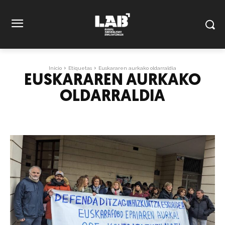
Inicio
Etiquetas
Euskararen aurkako oldarraldia
EUSKARAREN AURKAKO
OLDARRALDIA