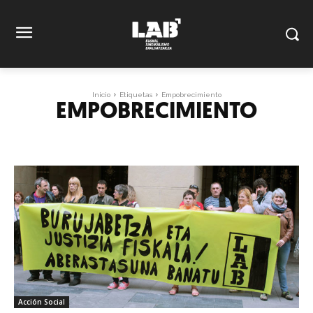
Inicio
Etiquetas
Empobrecimiento
EMPOBRECIMIENTO
Acción Social