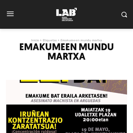
Inicio
Etiquetas
Emakumeen mundu martxa
EMAKUMEEN MUNDU
MARTXA