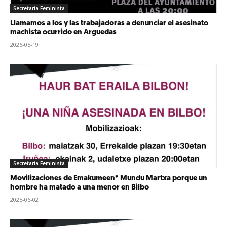
Secretaría Feminista
Llamamos a los y las trabajadoras a denunciar el asesinato
machista ocurrido en Arguedas
2026-05-19
Secretaría Feminista
Movilizaciones de Emakumeen* Mundu Martxa porque un
hombre ha matado a una menor en Bilbo
2025-06-02