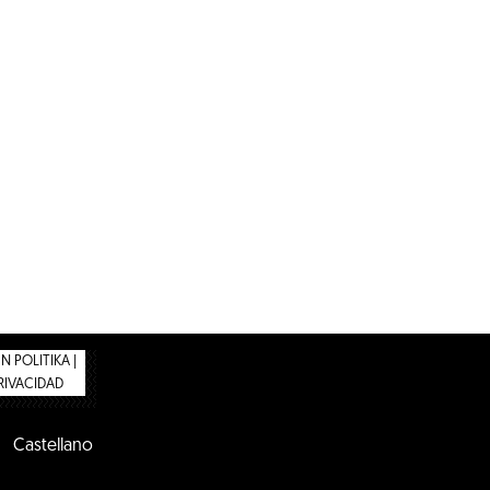
 POLITIKA |
PRIVACIDAD
Castellano