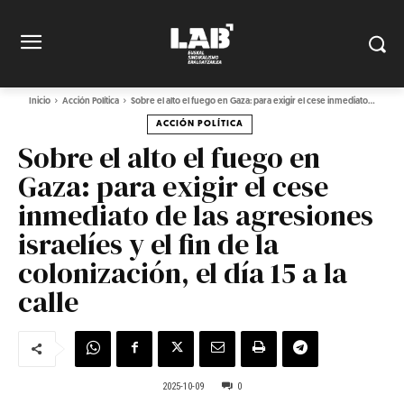
Inicio
Acción Política
Sobre el alto el fuego en Gaza: para exigir el cese inmediato...
ACCIÓN POLÍTICA
Sobre el alto el fuego en
Gaza: para exigir el cese
inmediato de las agresiones
israelíes y el fin de la
colonización, el día 15 a la
calle
2025-10-09
0