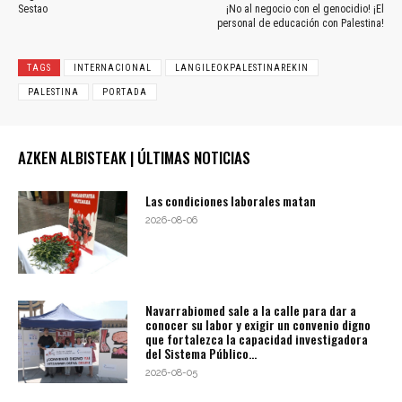
Sestao
¡No al negocio con el genocidio! ¡El
personal de educación con Palestina!
TAGS
INTERNACIONAL
LANGILEOKPALESTINAREKIN
PALESTINA
PORTADA
AZKEN ALBISTEAK | ÚLTIMAS NOTICIAS
Las condiciones laborales matan
2026-08-06
Navarrabiomed sale a la calle para dar a
conocer su labor y exigir un convenio digno
que fortalezca la capacidad investigadora
del Sistema Público...
2026-08-05