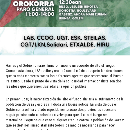
Hamas y el Gobierno israelí firmaron anoche un acuerdo de alto el fuego.
Como hasta ahora, LAB recibe y recibirá con el máximo respeto las decisiones
que en cada momento tomen los diferentes agentes que representan al Pueblo
Palestino. Desde el punto de vista de la solidaridad internacionalista son dos
las ideas que queremos trasladar a la opinión pública:
En primer lugar, la materialización del alto el fuego aliviaría el sufrimiento de la
población de Gaza y eso es sin duda una buena noticia. En vista de que el
Gobierno israelí ha violado repetidamente acuerdos previos, es necesario
seguir presionando a todos los niveles para que el alto el fuego se
materialice. Exigimos que cese cualquier ataque contra la población de Gaza y
que se destinen inmediatamente todos los medios necesarios para hacer