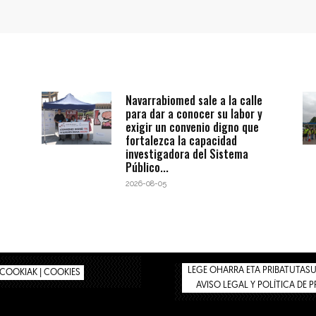
Navarrabiomed sale a la calle
para dar a conocer su labor y
exigir un convenio digno que
fortalezca la capacidad
investigadora del Sistema
Público...
2026-08-05
LEGE OHARRA ETA PRIBATUTASUN
COOKIAK | COOKIES
AVISO LEGAL Y POLÍTICA DE 