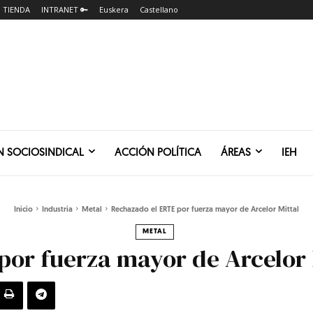
TIENDA
INTRANET 🔑
Euskera
Castellano
N SOCIOSINDICAL
ACCIÓN POLÍTICA
ÁREAS
IEH
Inicio
Industria
Metal
Rechazado el ERTE por fuerza mayor de Arcelor Mittal
METAL
or fuerza mayor de Arcelor 