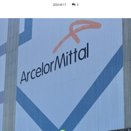
2020-04-17
0