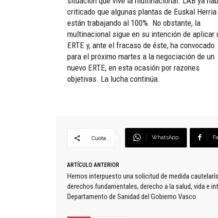
situación que vive la multinacional. LAB ya hab
criticado que algunas plantas de Euskal Herria
están trabajando al 100%. No obstante, la
multinacional sigue en su intención de aplicar 
ERTE y, ante el fracaso de éste, ha convocado
para el próximo martes a la negociación de un
nuevo ERTE, en esta ocasión por razones
objetivas. La lucha continúa.
WhatsApp
F
Cuota
ARTÍCULO ANTERIOR
Hemos interpuesto una solicitud de medida cautelarís
derechos fundamentales, derecho a la salud, vida e inte
Departamento de Sanidad del Gobierno Vasco