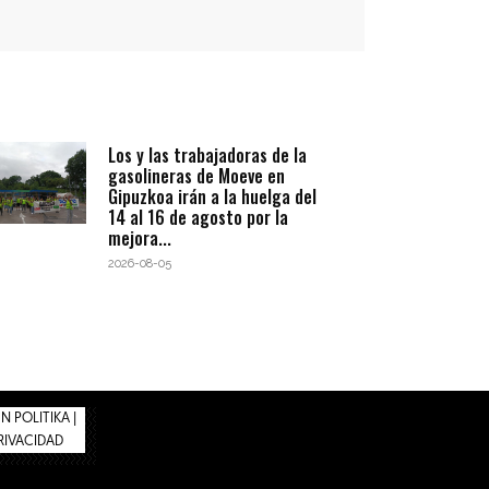
Los y las trabajadoras de la
gasolineras de Moeve en
Gipuzkoa irán a la huelga del
14 al 16 de agosto por la
mejora...
2026-08-05
 POLITIKA |
PRIVACIDAD