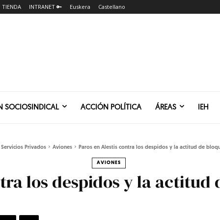
TIENDA
INTRANET 🔑
Euskera
Castellano
N SOCIOSINDICAL
ACCIÓN POLÍTICA
ÁREAS
IEH
Servicios Privados
Aviones
Paros en Alestis contra los despidos y la actitud de bloqu
AVIONES
tra los despidos y la actitud