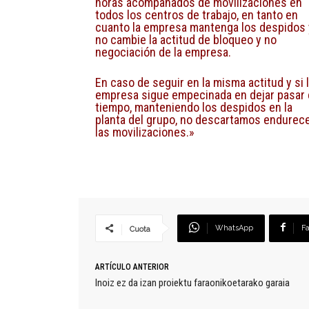
horas acompañados de movilizaciones en
todos los centros de trabajo, en tanto en
cuanto la empresa mantenga los despidos 
no cambie la actitud de bloqueo y no
negociación de la empresa.
En caso de seguir en la misma actitud y si 
empresa sigue empecinada en dejar pasar 
tiempo, manteniendo los despidos en la
planta del grupo, no descartamos endurec
las movilizaciones.»
WhatsApp
F
Cuota
ARTÍCULO ANTERIOR
Inoiz ez da izan proiektu faraonikoetarako garaia