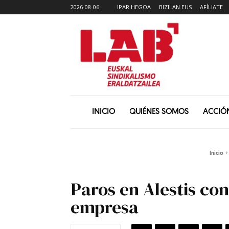
2026-08-06
IPAR HEGOA
BIZILAN.EUS
AFÍLIATE
INICIO
QUIÉNES SOMOS
ACCIÓ
Inicio
Paros en Alestis con
empresa