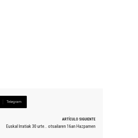
Telegram
ARTÍCULO SIGUIENTE
Euskal Irratiak 30 urte… otsailaren 16an Hazparnen