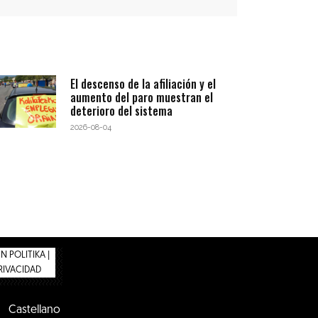
El descenso de la afiliación y el
aumento del paro muestran el
deterioro del sistema
2026-08-04
 POLITIKA |
PRIVACIDAD
Castellano