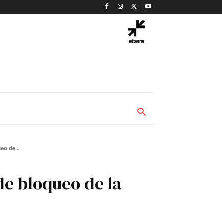
eo de...
 de bloqueo de la