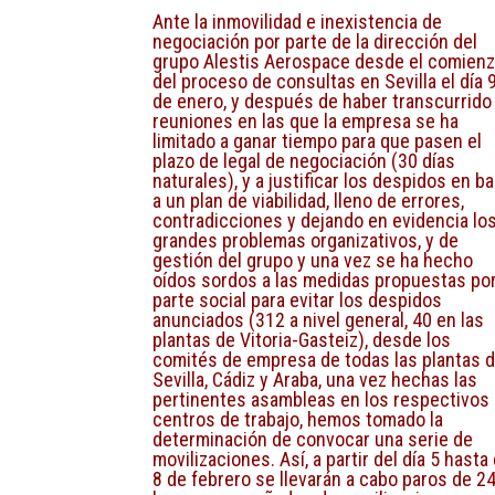
Ante la inmovilidad e inexistencia de
negociación por parte de la dirección del
grupo Alestis Aerospace desde el comien
del proceso de consultas en Sevilla el día 
de enero, y después de haber transcurrido
reuniones en las que la empresa se ha
limitado a ganar tiempo para que pasen el
plazo de legal de negociación (30 días
naturales), y a justificar los despidos en b
a un plan de viabilidad, lleno de errores,
contradicciones y dejando en evidencia lo
grandes problemas organizativos, y de
gestión del grupo y una vez se ha hecho
oídos sordos a las medidas propuestas por
parte social para evitar los despidos
anunciados (312 a nivel general, 40 en las
plantas de Vitoria-Gasteiz), desde los
comités de empresa de todas las plantas 
Sevilla, Cádiz y Araba, una vez hechas las
pertinentes asambleas en los respectivos
centros de trabajo, hemos tomado la
determinación de convocar una serie de
movilizaciones. Así, a partir del día 5 hasta 
8 de febrero se llevarán a cabo paros de 2