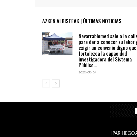
AZKEN ALBISTEAK | ÚLTIMAS NOTICIAS
Navarrabiomed sale a la call
para dar a conocer su labor 
exigir un convenio digno que
fortalezca la capacidad
investigadora del Sistema
Público...
2026-08-05
IPAR HEGO