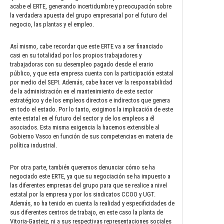
acabe el ERTE, generando incertidumbre y preocupación sobre
la verdadera apuesta del grupo empresarial por el futuro del
negocio, las plantas y el empleo.
Así mismo, cabe recordar que este ERTE va a ser financiado
casi en su totalidad por los propios trabajadores y
trabajadoras con su desempleo pagado desde el erario
público, y que esta empresa cuenta con la participación estatal
por medio del SEPI. Además, cabe hacer ver la responsabilidad
de la administración en el mantenimiento de este sector
estratégico y de los empleos directos e indirectos que genera
en todo el estado. Por lo tanto, exigimos la implicación de este
ente estatal en el futuro del sector y de los empleos a él
asociados. Esta misma exigencia la hacemos extensible al
Gobierno Vasco en función de sus competencias en materia de
política industrial.
Por otra parte, también queremos denunciar cómo se ha
negociado este ERTE, ya que su negociación se ha impuesto a
las diferentes empresas del grupo para que se realice a nivel
estatal por la empresa y por los sindicatos CCOO y UGT.
Además, no ha tenido en cuenta la realidad y especificidades de
sus diferentes centros de trabajo, en este caso la planta de
Vitoria-Gasteiz, ni a sus respectivas representaciones sociales