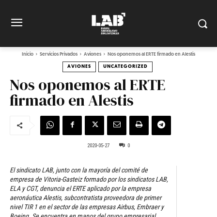
Inicio
Servicios Privados
Aviones
Nos oponemos al ERTE firmado en Alestis
AVIONES
UNCATEGORIZED
Nos oponemos al ERTE
firmado en Alestis
2020-05-27
0
El sindicato LAB, junto con la mayoría del comité de
empresa de Vitoria-Gasteiz formado por los sindicatos LAB,
ELA y CGT, denuncia el ERTE aplicado por la empresa
aeronáutica Alestis, subcontratista proveedora de primer
nivel TIR 1 en el sector de las empresas Airbus, Embraer y
Boeing. Se encuentra en manos del grupo empresarial