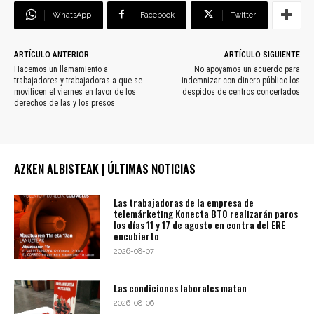
WhatsApp
Facebook
Twitter
ARTÍCULO ANTERIOR
ARTÍCULO SIGUIENTE
Hacemos un llamamiento a
No apoyamos un acuerdo para
trabajadores y trabajadoras a que se
indemnizar con dinero público los
movilicen el viernes en favor de los
despidos de centros concertados
derechos de las y los presos
AZKEN ALBISTEAK | ÚLTIMAS NOTICIAS
Las trabajadoras de la empresa de
telemárketing Konecta BTO realizarán paros
los días 11 y 17 de agosto en contra del ERE
encubierto
2026-08-07
Las condiciones laborales matan
2026-08-06