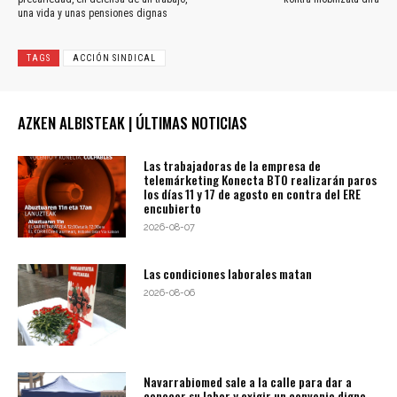
una vida y unas pensiones dignas
TAGS
ACCIÓN SINDICAL
AZKEN ALBISTEAK | ÚLTIMAS NOTICIAS
Las trabajadoras de la empresa de
telemárketing Konecta BTO realizarán paros
los días 11 y 17 de agosto en contra del ERE
encubierto
2026-08-07
Las condiciones laborales matan
2026-08-06
Navarrabiomed sale a la calle para dar a
conocer su labor y exigir un convenio digno