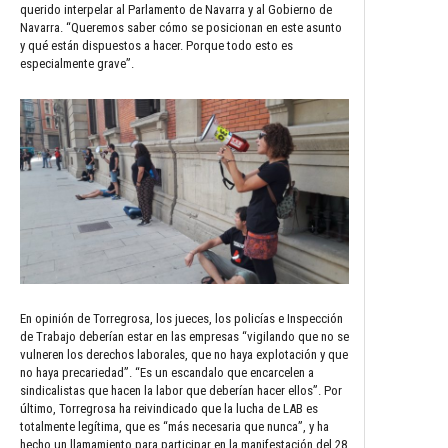
querido interpelar al Parlamento de Navarra y al Gobierno de
Navarra. “Queremos saber cómo se posicionan en este asunto
y qué están dispuestos a hacer. Porque todo esto es
especialmente grave”.
En opinión de Torregrosa, los jueces, los policías e Inspección
de Trabajo deberían estar en las empresas “vigilando que no se
vulneren los derechos laborales, que no haya explotación y que
no haya precariedad”. “Es un escandalo que encarcelen a
sindicalistas que hacen la labor que deberían hacer ellos”. Por
último, Torregrosa ha reivindicado que la lucha de LAB es
totalmente legítima, que es “más necesaria que nunca”, y ha
hecho un llamamiento para participar en la manifestación del 28