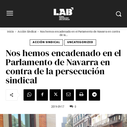
Inicio
Acción Sindical
Nos hemos encadenado en el Parlamento de Navarra en contra
de la...
ACCIÓN SINDICAL
UNCATEGORIZED
Nos hemos encadenado en el
Parlamento de Navarra en
contra de la persecución
sindical
2019-09-17
0