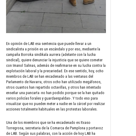
En opinión de LAB esa sentencia que puede llevar a un
sindicalista a prisión es un escándalo y por eso, mediante la
campaña Borroka sindikala aurrera (adelante con la lucha
sindical), quiere denunciar la injusticia que se quiere cometer
con Imanol Salinas, además de reafirmarse en su lucha contra la
explotación laboral y la precariedad. En ese sentido, hoy, ocho
miembros de LAB se han encadenado a las ventanas del
Parlamento de Navarra, otros ocho han utilizado megáfonos,
otros cuantos han repartido octavillas, y otros han intentado
enseñar una pancarta -no han podido porque se la han quitado
varios policías forales y guardaespaldas-. Y todo eso para
visualizar que no pueden meter a nadie en la cárcel por realizar
acciones totalmente habituales en las protestas laborales.
Una de los miembros que se ha encadenado es Itxaso
Torregrosa, secretaria de la Comarca de Pamplona y portavoz
de LAB. Según sus palabras, con la acción de hoy LAB ha